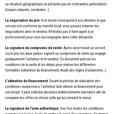
sa situation géographique ne présente pas de contraintes particulières
(risques naturels, servitudes…).
La négociation du prix
: Si le terrain correspond à vos attentes et que
son prix est conforme au marché local, vous pouvez entamer les
négociations avec le vendeur. N’hésitez pas à faire appel à un
professionnel pour vous accompagner dans cette démarche.
La signature du compromis de vente
: Après avoir trouvé un accord
sur le prix, les deux parties signent un compromis de vente qui engage
juridiquement l’acheteur et le vendeur. Ce document précise les
conditions de la vente et les délais pour réaliser les différentes
formalités (obtention du financement, étude des règles d’urbanisme…).
L’obtention du financement
: Durant la période de réalisation des
conditions suspensives, l’acheteur doit obtenir un financement pour
son projet. Il peut solliciter plusieurs établissements bancaires afin de
comparer les offres et choisir celle qui lui convient le mieux.
La signature de l’acte authentique
: Une fois toutes les conditions
suspensives levées, l’acte de vente est signé chez le notaire. Ce dernier