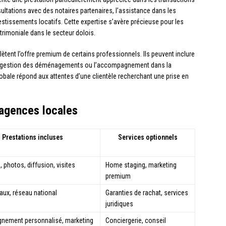
tations avec des notaires partenaires, l’assistance dans les
stissements locatifs. Cette expertise s’avère précieuse pour les
trimoniale dans le secteur dolois.
tent l’offre premium de certains professionnels. Ils peuvent inclure
 la gestion des déménagements ou l’accompagnement dans la
bale répond aux attentes d’une clientèle recherchant une prise en
 agences locales
Prestations incluses
Services optionnels
, photos, diffusion, visites
Home staging, marketing
premium
taux, réseau national
Garanties de rachat, services
juridiques
ement personnalisé, marketing
Conciergerie, conseil