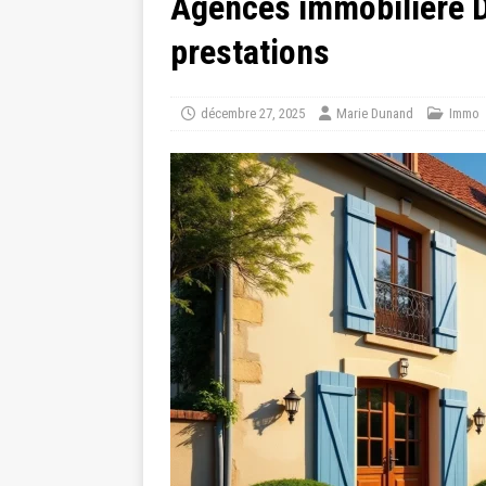
Agences immobiliere Do
prestations
décembre 27, 2025
Marie Dunand
Immo