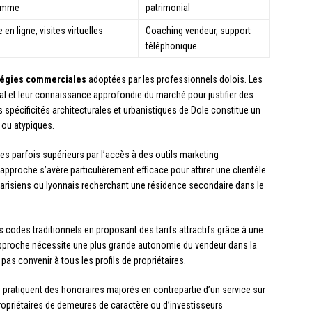
gamme
patrimonial
en ligne, visites virtuelles
Coaching vendeur, support
téléphonique
atégies commerciales
adoptées par les professionnels dolois. Les
al et leur connaissance approfondie du marché pour justifier des
 spécificités architecturales et urbanistiques de Dole constitue un
 ou atypiques.
 parfois supérieurs par l’accès à des outils marketing
approche s’avère particulièrement efficace pour attirer une clientèle
parisiens ou lyonnais recherchant une résidence secondaire dans le
 codes traditionnels en proposant des tarifs attractifs grâce à une
pproche nécessite une plus grande autonomie du vendeur dans la
 pas convenir à tous les profils de propriétaires.
pratiquent des honoraires majorés en contrepartie d’un service sur
priétaires de demeures de caractère ou d’investisseurs