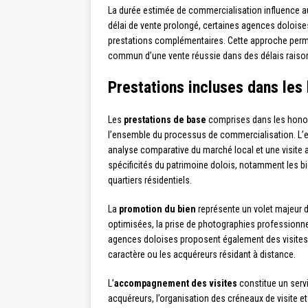
La durée estimée de commercialisation influence aus
délai de vente prolongé, certaines agences dolois
prestations complémentaires. Cette approche permet d
commun d’une vente réussie dans des délais raiso
Prestations incluses dans les
Les
prestations de base
comprises dans les honor
l’ensemble du processus de commercialisation. L’es
analyse comparative du marché local et une visite
spécificités du patrimoine dolois, notamment les bi
quartiers résidentiels.
La
promotion du bien
représente un volet majeur 
optimisées, la prise de photographies professionnell
agences doloises proposent également des visites v
caractère ou les acquéreurs résidant à distance.
L’
accompagnement des visites
constitue un servi
acquéreurs, l’organisation des créneaux de visite e