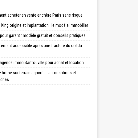
nt acheter en vente enchère Paris sans risque
 King origine et implantation : le modèle immobilier
 pour garant : modèle gratuit et conseils pratiques
tement accessible après une fracture du col du
agence immo Sartrouville pour achat et location
 home sur terrain agricole : autorisations et
rches