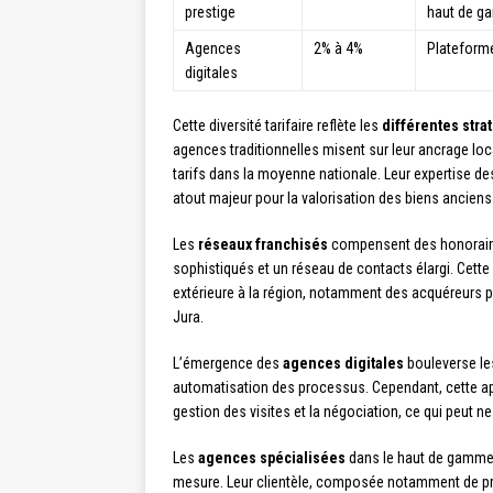
prestige
haut de 
Agences
2% à 4%
Plateforme 
digitales
Cette diversité tarifaire reflète les
différentes str
agences traditionnelles misent sur leur ancrage loc
tarifs dans la moyenne nationale. Leur expertise des
atout majeur pour la valorisation des biens anciens
Les
réseaux franchisés
compensent des honoraires
sophistiqués et un réseau de contacts élargi. Cette 
extérieure à la région, notamment des acquéreurs 
Jura.
L’émergence des
agences digitales
bouleverse les
automatisation des processus. Cependant, cette a
gestion des visites et la négociation, ce qui peut ne
Les
agences spécialisées
dans le haut de gamme 
mesure. Leur clientèle, composée notamment de pro