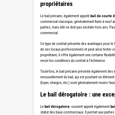
propriétaires
Le bail précaire, également appelé
bail de courte 
commercial classique, généralement fixée à neuf ans.
parties, mais elle ne doit pas excéder trois ans. Pa
commercial.
Ce type de contrat présente des avantages pour le l
de ses locaux professionnels et peut ainsi tester s
propriétaire, il offre également une certaine flexibi
revoir les conditions du contrat à l’échéance.
Toutefois, le bail précaire présente également des i
renouvellement du bail, qui est pourtant un élément
(loyer, charges, etc.) sont généralement moins fav
Le bail dérogatoire : une exc
Le
bail dérogatoire
, souvent appelé également
ba
statut des baux commerciaux. Il permet aux parties