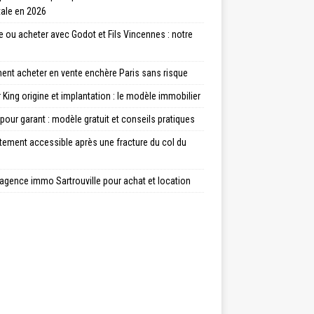
tale en 2026
 ou acheter avec Godot et Fils Vincennes : notre
nt acheter en vente enchère Paris sans risque
 King origine et implantation : le modèle immobilier
 pour garant : modèle gratuit et conseils pratiques
tement accessible après une fracture du col du
agence immo Sartrouville pour achat et location