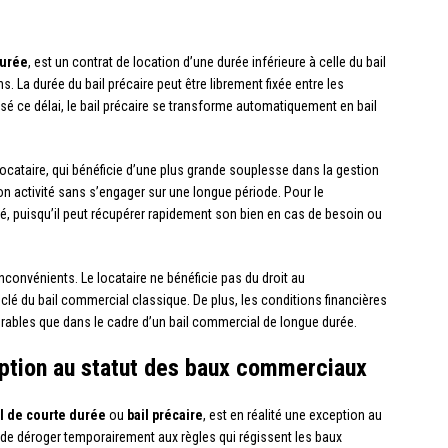
durée
, est un contrat de location d’une durée inférieure à celle du bail
 La durée du bail précaire peut être librement fixée entre les
ssé ce délai, le bail précaire se transforme automatiquement en bail
ocataire, qui bénéficie d’une plus grande souplesse dans la gestion
on activité sans s’engager sur une longue période. Pour le
lité, puisqu’il peut récupérer rapidement son bien en cas de besoin ou
nconvénients. Le locataire ne bénéficie pas du droit au
 clé du bail commercial classique. De plus, les conditions financières
orables que dans le cadre d’un bail commercial de longue durée.
eption au statut des baux commerciaux
il de courte durée
ou
bail précaire
, est en réalité une exception au
 de déroger temporairement aux règles qui régissent les baux