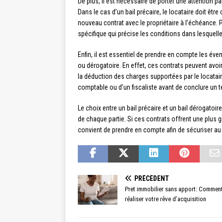
De plus, il est nécessaire de porter une attention pa
Dans le cas d’un bail précaire, le locataire doit être
nouveau contrat avec le propriétaire à l’échéance. 
spécifique qui précise les conditions dans lesquell
Enfin, il est essentiel de prendre en compte les éven
ou dérogatoire. En effet, ces contrats peuvent avoir 
la déduction des charges supportées par le locatair
comptable ou d’un fiscaliste avant de conclure un te
Le choix entre un bail précaire et un bail dérogatoi
de chaque partie. Si ces contrats offrent une plus g
convient de prendre en compte afin de sécuriser au mi
PRÉCÉDENT
Pret immobilier sans apport: Commen
réaliser votre rêve d’acquisition