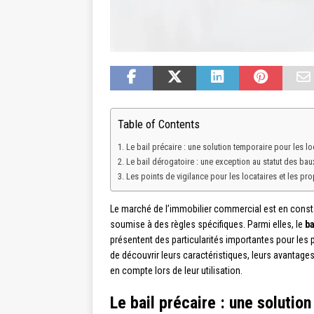
Table of Contents
Le bail précaire : une solution temporaire pour les loc
Le bail dérogatoire : une exception au statut des b
Les points de vigilance pour les locataires et les pro
Le marché de l’immobilier commercial est en consta
soumise à des règles spécifiques. Parmi elles, le
ba
présentent des particularités importantes pour les 
de découvrir leurs caractéristiques, leurs avantages
en compte lors de leur utilisation.
Le bail précaire : une solutio