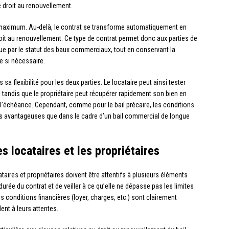
droit au renouvellement.
ns maximum. Au-delà, le contrat se transforme automatiquement en
roit au renouvellement. Ce type de contrat permet donc aux parties de
vue par le statut des baux commerciaux, tout en conservant la
e si nécessaire.
sa flexibilité pour les deux parties. Le locataire peut ainsi tester
 tandis que le propriétaire peut récupérer rapidement son bien en
 l’échéance. Cependant, comme pour le bail précaire, les conditions
ins avantageuses que dans le cadre d’un bail commercial de longue
es locataires et les propriétaires
taires et propriétaires doivent être attentifs à plusieurs éléments
a durée du contrat et de veiller à ce qu’elle ne dépasse pas les limites
es conditions financières (loyer, charges, etc.) sont clairement
nt à leurs attentes.