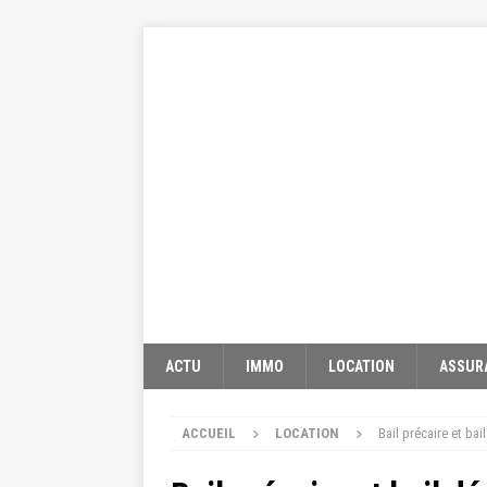
ACTU
IMMO
LOCATION
ASSUR
ACCUEIL
LOCATION
Bail précaire et ba