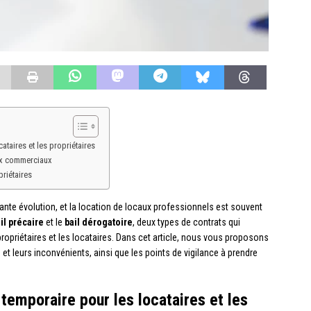
ataires et les propriétaires
aux commerciaux
priétaires
nte évolution, et la location de locaux professionnels est souvent
il précaire
et le
bail dérogatoire
, deux types de contrats qui
propriétaires et les locataires. Dans cet article, nous vous proposons
 et leurs inconvénients, ainsi que les points de vigilance à prendre
n temporaire pour les locataires et les