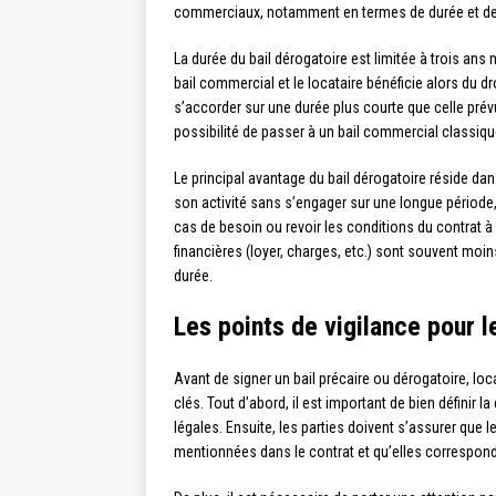
commerciaux, notamment en termes de durée et de 
La durée du bail dérogatoire est limitée à trois a
bail commercial et le locataire bénéficie alors du d
s’accorder sur une durée plus courte que celle pré
possibilité de passer à un bail commercial classiqu
Le principal avantage du bail dérogatoire réside dans 
son activité sans s’engager sur une longue période,
cas de besoin ou revoir les conditions du contrat à
financières (loyer, charges, etc.) sont souvent mo
durée.
Les points de vigilance pour l
Avant de signer un bail précaire ou dérogatoire, loca
clés. Tout d’abord, il est important de bien définir l
légales. Ensuite, les parties doivent s’assurer que l
mentionnées dans le contrat et qu’elles corresponde