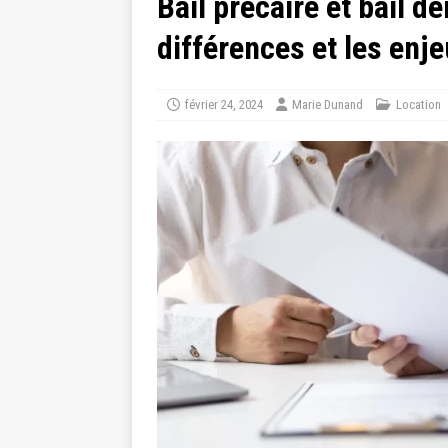
Bail précaire et bail d
différences et les enj
février 24, 2024
Marie Dunand
Location