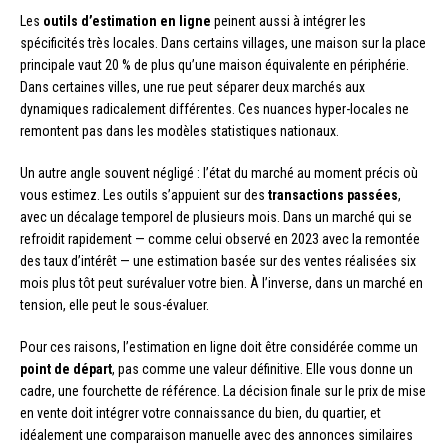
Les
outils d’estimation en ligne
peinent aussi à intégrer les
spécificités très locales. Dans certains villages, une maison sur la place
principale vaut 20 % de plus qu’une maison équivalente en périphérie.
Dans certaines villes, une rue peut séparer deux marchés aux
dynamiques radicalement différentes. Ces nuances hyper-locales ne
remontent pas dans les modèles statistiques nationaux.
Un autre angle souvent négligé : l’état du marché au moment précis où
vous estimez. Les outils s’appuient sur des
transactions passées
,
avec un décalage temporel de plusieurs mois. Dans un marché qui se
refroidit rapidement — comme celui observé en 2023 avec la remontée
des taux d’intérêt — une estimation basée sur des ventes réalisées six
mois plus tôt peut surévaluer votre bien. À l’inverse, dans un marché en
tension, elle peut le sous-évaluer.
Pour ces raisons, l’estimation en ligne doit être considérée comme un
point de départ
, pas comme une valeur définitive. Elle vous donne un
cadre, une fourchette de référence. La décision finale sur le prix de mise
en vente doit intégrer votre connaissance du bien, du quartier, et
idéalement une comparaison manuelle avec des annonces similaires