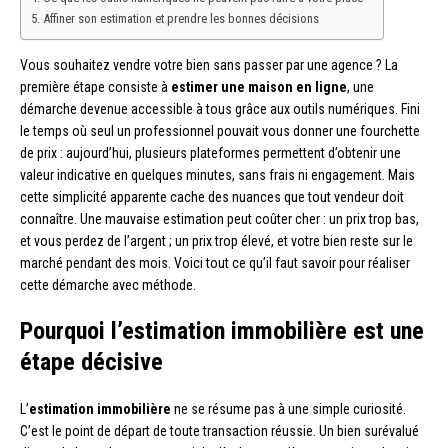
Affiner son estimation et prendre les bonnes décisions
Vous souhaitez vendre votre bien sans passer par une agence ? La
première étape consiste à
estimer une maison en ligne
, une
démarche devenue accessible à tous grâce aux outils numériques. Fini
le temps où seul un professionnel pouvait vous donner une fourchette
de prix : aujourd’hui, plusieurs plateformes permettent d’obtenir une
valeur indicative en quelques minutes, sans frais ni engagement. Mais
cette simplicité apparente cache des nuances que tout vendeur doit
connaître. Une mauvaise estimation peut coûter cher : un prix trop bas,
et vous perdez de l’argent ; un prix trop élevé, et votre bien reste sur le
marché pendant des mois. Voici tout ce qu’il faut savoir pour réaliser
cette démarche avec méthode.
Pourquoi l’estimation immobilière est une
étape décisive
L’
estimation immobilière
ne se résume pas à une simple curiosité.
C’est le point de départ de toute transaction réussie. Un bien surévalué