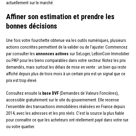
actuellement sur le marché.
Affiner son estimation et prendre les
bonnes décisions
Une fois votre fourchette obtenue via les outils numériques, plusieurs
actions concrètes permettent de la valider ou de l’ajuster. Commencez
par consulter les
annonces actives
sur SeLoger, LeBonCoin Immobilier
ou PAP pour les biens comparables dans votre secteur. Notez les prix
demandés, mais surtout les délais de mise en vente : un bien qui reste
affiché depuis plus de trois mois à un certain prix est un signal que ce
prix est trop élevé.
Consultez ensuite la
base DVF
(Demandes de Valeurs Foncières),
accessible gratuitement sur le site du gouvernement. Elle recense
l’ensemble des transactions immobilières réalisées en France depuis
2014, avec les adresses et les prix réels. C’est la source la plus fiable
pour connaître ce que les acheteurs ont réellement payé dans votre rue
ou votre quartier.