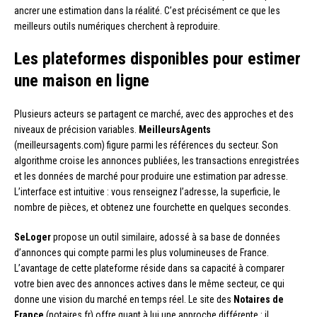
ancrer une estimation dans la réalité. C’est précisément ce que les
meilleurs outils numériques cherchent à reproduire.
Les plateformes disponibles pour estimer
une maison en ligne
Plusieurs acteurs se partagent ce marché, avec des approches et des
niveaux de précision variables.
MeilleursAgents
(meilleursagents.com) figure parmi les références du secteur. Son
algorithme croise les annonces publiées, les transactions enregistrées
et les données de marché pour produire une estimation par adresse.
L’interface est intuitive : vous renseignez l’adresse, la superficie, le
nombre de pièces, et obtenez une fourchette en quelques secondes.
SeLoger
propose un outil similaire, adossé à sa base de données
d’annonces qui compte parmi les plus volumineuses de France.
L’avantage de cette plateforme réside dans sa capacité à comparer
votre bien avec des annonces actives dans le même secteur, ce qui
donne une vision du marché en temps réel. Le site des
Notaires de
France
(notaires.fr) offre quant à lui une approche différente : il