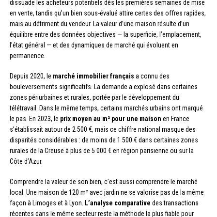
dissuade les acheteurs potentiels dès les premières semaines de mise
en vente, tandis qu’un bien sous-évalué attire certes des offres rapides,
mais au détriment du vendeur. La valeur d’une maison résulte d’un
équilibre entre des données objectives — la superficie, l’emplacement,
l’état général — et des dynamiques de marché qui évoluent en
permanence.
Depuis 2020, le
marché immobilier français
a connu des
bouleversements significatifs. La demande a explosé dans certaines
zones périurbaines et rurales, portée par le développement du
télétravail. Dans le même temps, certains marchés urbains ont marqué
le pas. En 2023, le
prix moyen au m² pour une maison
en France
s’établissait autour de 2 500 €, mais ce chiffre national masque des
disparités considérables : de moins de 1 500 € dans certaines zones
rurales de la Creuse à plus de 5 000 € en région parisienne ou sur la
Côte d’Azur.
Comprendre la valeur de son bien, c’est aussi comprendre le marché
local. Une maison de 120 m² avec jardin ne se valorise pas de la même
façon à Limoges et à Lyon.
L’analyse comparative
des transactions
récentes dans le même secteur reste la méthode la plus fiable pour