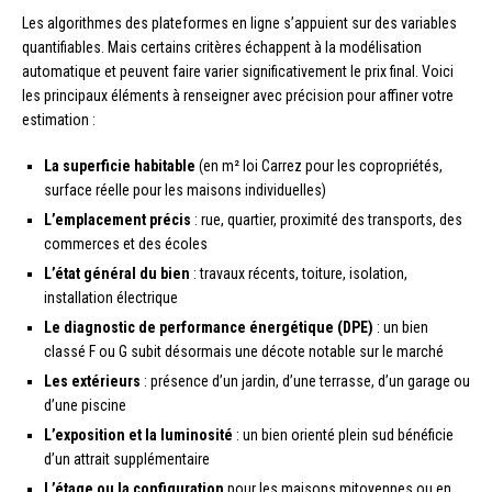
Les algorithmes des plateformes en ligne s’appuient sur des variables
quantifiables. Mais certains critères échappent à la modélisation
automatique et peuvent faire varier significativement le prix final. Voici
les principaux éléments à renseigner avec précision pour affiner votre
estimation :
La superficie habitable
(en m² loi Carrez pour les copropriétés,
surface réelle pour les maisons individuelles)
L’emplacement précis
: rue, quartier, proximité des transports, des
commerces et des écoles
L’état général du bien
: travaux récents, toiture, isolation,
installation électrique
Le diagnostic de performance énergétique (DPE)
: un bien
classé F ou G subit désormais une décote notable sur le marché
Les extérieurs
: présence d’un jardin, d’une terrasse, d’un garage ou
d’une piscine
L’exposition et la luminosité
: un bien orienté plein sud bénéficie
d’un attrait supplémentaire
L’étage ou la configuration
pour les maisons mitoyennes ou en