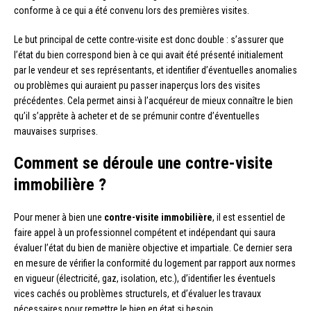
conforme à ce qui a été convenu lors des premières visites.
Le but principal de cette contre-visite est donc double : s’assurer que
l’état du bien correspond bien à ce qui avait été présenté initialement
par le vendeur et ses représentants, et identifier d’éventuelles anomalies
ou problèmes qui auraient pu passer inaperçus lors des visites
précédentes. Cela permet ainsi à l’acquéreur de mieux connaître le bien
qu’il s’apprête à acheter et de se prémunir contre d’éventuelles
mauvaises surprises.
Comment se déroule une contre-visite
immobilière ?
Pour mener à bien une
contre-visite immobilière
, il est essentiel de
faire appel à un professionnel compétent et indépendant qui saura
évaluer l’état du bien de manière objective et impartiale. Ce dernier sera
en mesure de vérifier la conformité du logement par rapport aux normes
en vigueur (électricité, gaz, isolation, etc.), d’identifier les éventuels
vices cachés ou problèmes structurels, et d’évaluer les travaux
nécessaires pour remettre le bien en état si besoin.