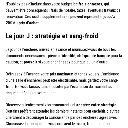
N’oubliez pas d’inclure dans votre budget les
frais annexes
, qui
peuvent être conséquents : frais de notaire, taxes, éventuels travaux de
rénovation. Ces coûts supplémentaires peuvent représenter jusqu’à
20% du prix d’achat
.
Le jour J : stratégie et sang-froid
Le jour de l’enchère, arrivez en avance et munissez-vous de tous les
documents nécessaires :
pièce d’identité
,
chèque de banque
pour la
caution, et
pouvoir
si vous enchérissez pour quelqu’un d’autre.
Définissez à l’avance votre
prix maximum
et tenez-vous y. L’ambiance
d’une salle d’enchères peut être électrisante, mais gardez votre sang-
froid. Ne vous laissez pas emporter par l’excitation du moment au
risque de dépasser votre budget.
Observez attentivement vos concurrents et
adaptez votre stratégie
.
Certains préfèrent attendre les derniers instants pour enchérir, d’autres
cherchent à décourager la concurrence par des enchères agressives.
Choisissez la tactique qui vous convient le mieux, tout en restant