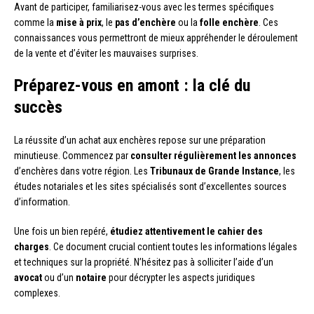
Avant de participer, familiarisez-vous avec les termes spécifiques
comme la
mise à prix
, le
pas d’enchère
ou la
folle enchère
. Ces
connaissances vous permettront de mieux appréhender le déroulement
de la vente et d’éviter les mauvaises surprises.
Préparez-vous en amont : la clé du
succès
La réussite d’un achat aux enchères repose sur une préparation
minutieuse. Commencez par
consulter régulièrement les annonces
d’enchères dans votre région. Les
Tribunaux de Grande Instance
, les
études notariales et les sites spécialisés sont d’excellentes sources
d’information.
Une fois un bien repéré,
étudiez attentivement le cahier des
charges
. Ce document crucial contient toutes les informations légales
et techniques sur la propriété. N’hésitez pas à solliciter l’aide d’un
avocat
ou d’un
notaire
pour décrypter les aspects juridiques
complexes.