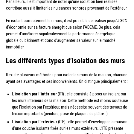
Par ailleurs, il est important de noter qu’une isolation bien réalisée
contribue aussi à limiter les nuisances sonores provenant de l’extérieur.
En isolant correctement les murs, il est possible de réaliser jusqu’à 30%
d’économie sur sa facture énergétique selon l’ADEME. De plus, cela
permet d’améliorer significativement la performance énergétique
globale du bâtiment et donc d’augmenter sa valeur sur le marché
immobilier.
Les différents types d’isolation des murs
Il existe plusieurs méthodes pour isoler les murs de la maison, chacune
ayant ses avantages et ses inconvénients. On distingue principalement :
L’
isolation par l’intérieur
(ITI) : elle consiste à poser un isolant sur
les murs intérieurs de la maison. Cette méthode est moins coûteuse
que l’isolation par l’extérieur, mais nécessite souvent des travaux de
finition importants (peinture, pose de plaques de plâtre…).
L’
isolation par l’extérieur
(ITE) : elle permet d’envelopper la maison
d’une couche isolante fixée sur les murs extérieurs. L’ITE présente