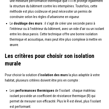
une meilleure performance thermique que l’ITI et protège également
la structure du bâtiment contre les intempéries. Toutefois, cette
méthode est plus coûteuse et peut nécessiter un permis de
construire selon les règles d’urbanisme en vigueur.
Le
doublage des murs
: il s’agit de créer une seconde paroi à
l’intérieur ou à l’extérieur du bâtiment, avec un vide d’air ou un isolant
entre les deux parois. Cette technique offre une bonne isolation
thermique et acoustique, mais peut être plus complexe à mettre en
œuvre.
Les critères pour choisir son isolation
murale
Pour choisir la solution d’
isolation des murs
la plus adaptée à votre
habitat, plusieurs critères doivent être pris en compte :
Les
performances thermiques
de l’isolant : chaque matériau
isolant possède un coefficient de résistance thermique (R) qui
permet de mesurer son efficacité. Plus le R est élevé, plus l’isolant
est performant.