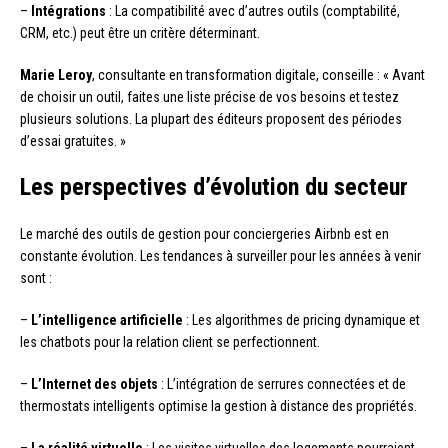
–
Intégrations
: La compatibilité avec d’autres outils (comptabilité,
CRM, etc.) peut être un critère déterminant.
Marie Leroy
, consultante en transformation digitale, conseille : « Avant
de choisir un outil, faites une liste précise de vos besoins et testez
plusieurs solutions. La plupart des éditeurs proposent des périodes
d’essai gratuites. »
Les perspectives d’évolution du secteur
Le marché des outils de gestion pour conciergeries Airbnb est en
constante évolution. Les tendances à surveiller pour les années à venir
sont :
–
L’intelligence artificielle
: Les algorithmes de pricing dynamique et
les chatbots pour la relation client se perfectionnent.
–
L’Internet des objets
: L’intégration de serrures connectées et de
thermostats intelligents optimise la gestion à distance des propriétés.
–
La réalité virtuelle
: Les visites virtuelles des logements pourraient