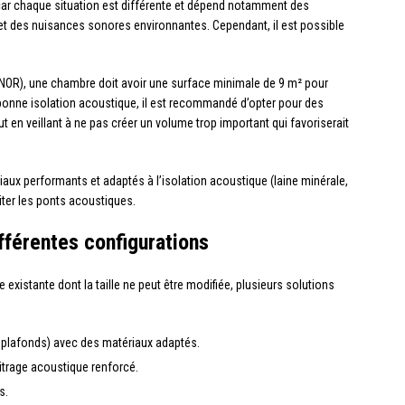
 car chaque situation est différente et dépend notamment des
 et des nuisances sonores environnantes. Cependant, il est possible
FNOR), une chambre doit avoir une surface minimale de 9 m² pour
 bonne isolation acoustique, il est recommandé d’opter pour des
 en veillant à ne pas créer un volume trop important qui favoriserait
iaux performants et adaptés à l’isolation acoustique (laine minérale,
viter les ponts acoustiques.
fférentes configurations
existante dont la taille ne peut être modifiée, plusieurs solutions
, plafonds) avec des matériaux adaptés.
vitrage acoustique renforcé.
s.