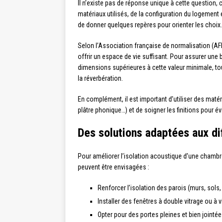
Il n’existe pas de réponse unique à cette question,
matériaux utilisés, de la configuration du logement
de donner quelques repères pour orienter les choix.
Selon l’Association française de normalisation (A
offrir un espace de vie suffisant. Pour assurer une
dimensions supérieures à cette valeur minimale, tout
la réverbération.
En complément, il est important d’utiliser des matér
plâtre phonique…) et de soigner les finitions pour é
Des solutions adaptées aux di
Pour améliorer l’isolation acoustique d’une chambre 
peuvent être envisagées :
Renforcer l’isolation des parois (murs, sols
Installer des fenêtres à double vitrage ou à 
Opter pour des portes pleines et bien jointée