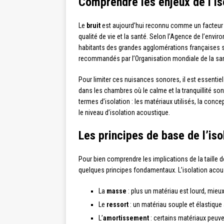
Comprendre les enjeux de l’is
Le
bruit
est aujourd’hui reconnu comme un facteur 
qualité de vie et la santé. Selon l’Agence de l’envi
habitants des grandes agglomérations françaises 
recommandés par l’Organisation mondiale de la sa
Pour limiter ces nuisances sonores, il est essentie
dans les chambres où le calme et la tranquillité s
termes d’isolation : les matériaux utilisés, la concep
le niveau d’isolation acoustique.
Les principes de base de l’iso
Pour bien comprendre les implications de la taille d
quelques principes fondamentaux. L’isolation acou
La
masse
: plus un matériau est lourd, mieux
Le
ressort
: un matériau souple et élastique 
L’
amortissement
: certains matériaux peuven