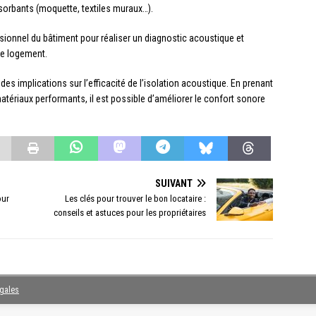
bsorbants (moquette, textiles muraux…).
ssionnel du bâtiment pour réaliser un diagnostic acoustique et
re logement.
des implications sur l’efficacité de l’isolation acoustique. En prenant
tériaux performants, il est possible d’améliorer le confort sonore
SUIVANT
our
Les clés pour trouver le bon locataire :
conseils et astuces pour les propriétaires
égales