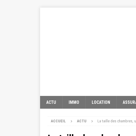
ACTU
IMMO
LOCATION
ASSUR
ACCUEIL
ACTU
La taille des chambres, 