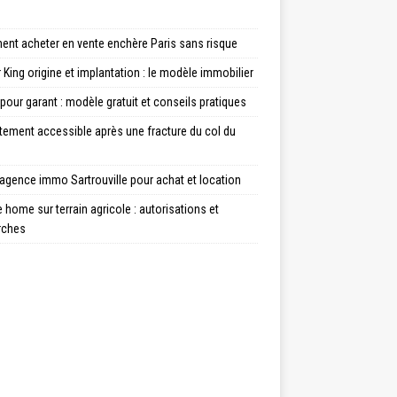
nt acheter en vente enchère Paris sans risque
 King origine et implantation : le modèle immobilier
 pour garant : modèle gratuit et conseils pratiques
tement accessible après une fracture du col du
agence immo Sartrouville pour achat et location
 home sur terrain agricole : autorisations et
rches