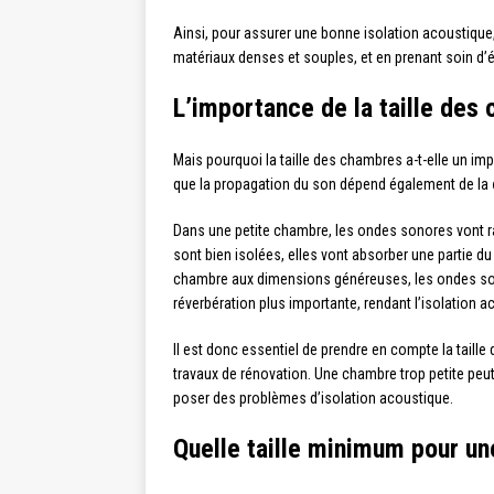
Ainsi, pour assurer une bonne isolation acoustique,
matériaux denses et souples, et en prenant soin d’év
L’importance de la taille des
Mais pourquoi la taille des chambres a-t-elle un imp
que la propagation du son dépend également de la
Dans une petite chambre, les ondes sonores vont ra
sont bien isolées, elles vont absorber une partie du
chambre aux dimensions généreuses, les ondes son
réverbération plus importante, rendant l’isolation 
Il est donc essentiel de prendre en compte la taill
travaux de rénovation. Une chambre trop petite peut
poser des problèmes d’isolation acoustique.
Quelle taille minimum pour un