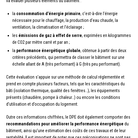
va évaluer plusieurs éléments du bâtiment :
la
consommation d’énergie primaire
, c’est-à-dire l’énergie
nécessaire pour le chauffage, la production d’eau chaude, la
ventilation, la climatisation et l’éclairage ;
les
émissions de gaz à effet de serre
, exprimées en kilogrammes
de CO2 par mètre carré et par an ;
la
performance énergétique globale
, obtenue à partir des deux
critères précédents, qui permettra de classer le bâtiment sur une
échelle allant de A (très performant) à G (très peu performant).
Cette évaluation s’appuie sur une méthode de calcul réglementée et
prend en compte plusieurs facteurs, tels que les caractéristiques du
bâti (isolation thermique, qualité des fenêtres…), les équipements
présents (chaudière, pompe à chaleur…) ou encore les conditions
d’utilisation et d’occupation du logement.
Outre ces informations chiffrées, le DPE doit également comporter des
recommandations pour améliorer la performance énergétique
du
bâtiment, ainsi qu’une estimation des coûts de ces travaux et de leur
rentabilité. Il est important de noter que ces préconisations ne sont pas