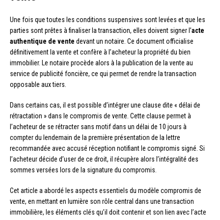
Une fois que toutes les conditions suspensives sont levées et que les
parties sont prêtes à finaliser la transaction, elles doivent signer l’
acte
authentique de vente
devant un notaire. Ce document officialise
définitivement la vente et confère à l’acheteur la propriété du bien
immobilier. Le notaire procède alors à la publication de la vente au
service de publicité foncière, ce qui permet de rendre la transaction
opposable aux tiers.
Dans certains cas, il est possible d’intégrer une clause dite « délai de
rétractation » dans le compromis de vente. Cette clause permet à
l’acheteur de se rétracter sans motif dans un délai de 10 jours à
compter du lendemain de la première présentation de la lettre
recommandée avec accusé réception notifiant le compromis signé. Si
l’acheteur décide d’user de ce droit, il récupère alors l’intégralité des
sommes versées lors de la signature du compromis.
Cet article a abordé les aspects essentiels du modèle compromis de
vente, en mettant en lumière son rôle central dans une transaction
immobilière, les éléments clés qu’il doit contenir et son lien avec l’acte