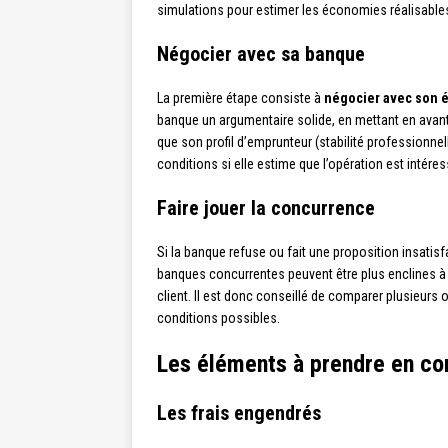
simulations pour estimer les économies réalisable
Négocier avec sa banque
La première étape consiste à
négocier avec son é
banque un argumentaire solide, en mettant en avant la 
que son profil d’emprunteur (stabilité professionnel
conditions si elle estime que l’opération est intére
Faire jouer la concurrence
Si la banque refuse ou fait une proposition insatisf
banques concurrentes peuvent être plus enclines à
client. Il est donc conseillé de comparer plusieurs 
conditions possibles.
Les éléments à prendre en co
Les frais engendrés