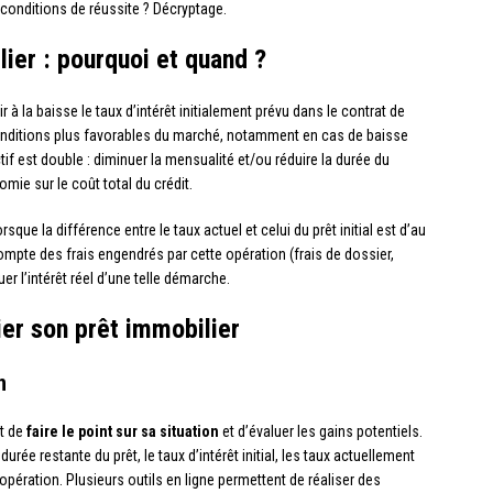
 conditions de réussite ? Décryptage.
ier : pourquoi et quand ?
 à la baisse le taux d’intérêt initialement prévu dans le contrat de
conditions plus favorables du marché, notamment en cas de baisse
tif est double : diminuer la mensualité et/ou réduire la durée du
e sur le coût total du crédit.
que la différence entre le taux actuel et celui du prêt initial est d’au
ompte des frais engendrés par cette opération (frais de dossier,
 l’intérêt réel d’une telle démarche.
er son prêt immobilier
n
nt de
faire le point sur sa situation
et d’évaluer les gains potentiels.
durée restante du prêt, le taux d’intérêt initial, les taux actuellement
opération. Plusieurs outils en ligne permettent de réaliser des