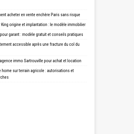
nt acheter en vente enchère Paris sans risque
 King origine et implantation : le modèle immobilier
 pour garant : modèle gratuit et conseils pratiques
tement accessible après une fracture du col du
agence immo Sartrouville pour achat et location
 home sur terrain agricole : autorisations et
rches