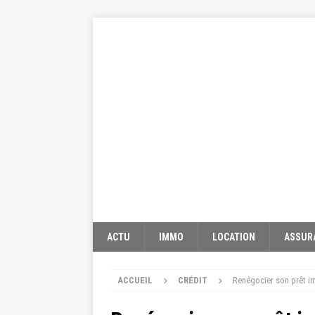
ACTU
IMMO
LOCATION
ASSUR
ACCUEIL
CRÉDIT
Renégocier son prêt im