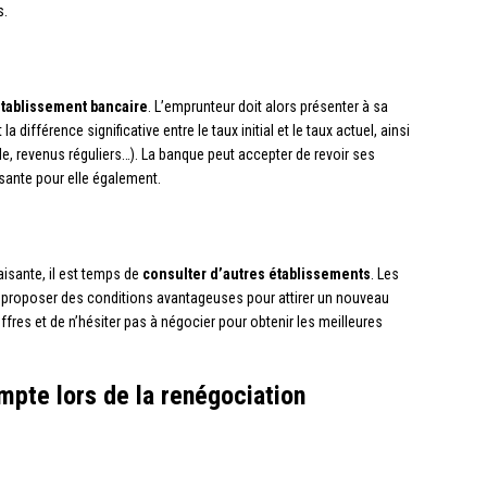
s.
tablissement bancaire
. L’emprunteur doit alors présenter à sa
différence significative entre le taux initial et le taux actuel, ainsi
le, revenus réguliers…). La banque peut accepter de revoir ses
ssante pour elle également.
aisante, il est temps de
consulter d’autres établissements
. Les
 proposer des conditions avantageuses pour attirer un nouveau
offres et de n’hésiter pas à négocier pour obtenir les meilleures
mpte lors de la renégociation