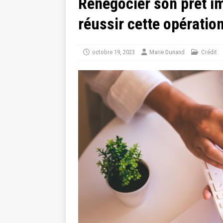
Renégocier son prêt im
réussir cette opératio
octobre 19, 2023
Marie Dunand
Crédit