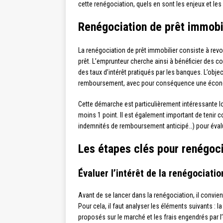
cette renégociation, quels en sont les enjeux et les
Renégociation de prêt immobil
La renégociation de prêt immobilier consiste à revoir
prêt. L’emprunteur cherche ainsi à bénéficier des 
des taux d’intérêt pratiqués par les banques. L’objec
remboursement, avec pour conséquence une économi
Cette démarche est particulièrement intéressante lors
moins 1 point. Il est également important de tenir c
indemnités de remboursement anticipé…) pour évaluer
Les étapes clés pour renégoci
Évaluer l’intérêt de la renégociatio
Avant de se lancer dans la renégociation, il convie
Pour cela, il faut analyser les éléments suivants : la 
proposés sur le marché et les frais engendrés par l’