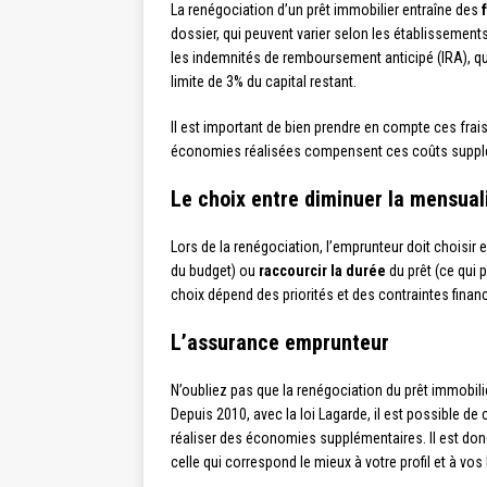
La renégociation d’un prêt immobilier entraîne des
dossier, qui peuvent varier selon les établissements
les indemnités de remboursement anticipé (IRA), qui
limite de 3% du capital restant.
Il est important de bien prendre en compte ces frais p
économies réalisées compensent ces coûts suppl
Le choix entre diminuer la mensuali
Lors de la renégociation, l’emprunteur doit choisir 
du budget) ou
raccourcir la durée
du prêt (ce qui 
choix dépend des priorités et des contraintes finan
L’assurance emprunteur
N’oubliez pas que la renégociation du prêt immobili
Depuis 2010, avec la loi Lagarde, il est possible de
réaliser des économies supplémentaires. Il est do
celle qui correspond le mieux à votre profil et à vos