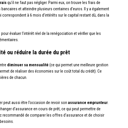
frais
qu’il ne faut pas négliger. Parmi eux, on trouve les frais de
 bancaires et atteindre plusieurs centaines d’euros. Il y a également
 correspondent à 6 mois d’intérêts sur le capital restant dû, dans la
our évaluer l’intérêt réel de la renégociation et vérifier que les
émentaires.
té ou réduire la durée du prêt
entre
diminuer sa mensualité
(ce qui permet une meilleure gestion
permet de réaliser des économies sur le coût total du crédit). Ce
cières de chacun.
er peut aussi être l’occasion de revoir son
assurance emprunteur
.
 changer d’assurance en cours de prêt, ce qui peut permettre de
nc recommandé de comparer les offres d’assurance et de choisir
 besoins.