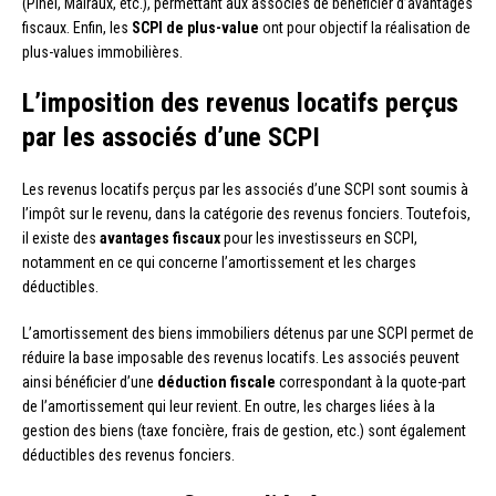
(Pinel, Malraux, etc.), permettant aux associés de bénéficier d’avantages
fiscaux. Enfin, les
SCPI de plus-value
ont pour objectif la réalisation de
plus-values immobilières.
L’imposition des revenus locatifs perçus
par les associés d’une SCPI
Les revenus locatifs perçus par les associés d’une SCPI sont soumis à
l’impôt sur le revenu, dans la catégorie des revenus fonciers. Toutefois,
il existe des
avantages fiscaux
pour les investisseurs en SCPI,
notamment en ce qui concerne l’amortissement et les charges
déductibles.
L’amortissement des biens immobiliers détenus par une SCPI permet de
réduire la base imposable des revenus locatifs. Les associés peuvent
ainsi bénéficier d’une
déduction fiscale
correspondant à la quote-part
de l’amortissement qui leur revient. En outre, les charges liées à la
gestion des biens (taxe foncière, frais de gestion, etc.) sont également
déductibles des revenus fonciers.