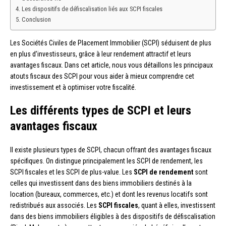
Les dispositifs de défiscalisation liés aux SCPI fiscales
Conclusion
Les Sociétés Civiles de Placement Immobilier (SCPI) séduisent de plus
en plus d’investisseurs, grâce à leur rendement attractif et leurs
avantages fiscaux. Dans cet article, nous vous détaillons les principaux
atouts fiscaux des SCPI pour vous aider à mieux comprendre cet
investissement et à optimiser votre fiscalité.
Les différents types de SCPI et leurs
avantages fiscaux
Il existe plusieurs types de SCPI, chacun offrant des avantages fiscaux
spécifiques. On distingue principalement les SCPI de rendement, les
SCPI fiscales et les SCPI de plus-value. Les
SCPI de rendement
sont
celles qui investissent dans des biens immobiliers destinés à la
location (bureaux, commerces, etc.) et dont les revenus locatifs sont
redistribués aux associés. Les
SCPI fiscales
, quant à elles, investissent
dans des biens immobiliers éligibles à des dispositifs de défiscalisation