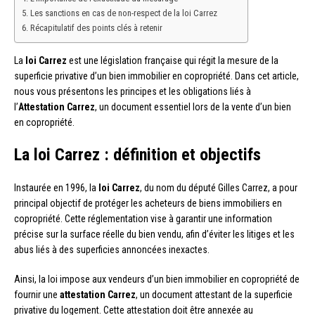
Les sanctions en cas de non-respect de la loi Carrez
Récapitulatif des points clés à retenir
La
loi Carrez
est une législation française qui régit la mesure de la
superficie privative d’un bien immobilier en copropriété. Dans cet article,
nous vous présentons les principes et les obligations liés à
l’
Attestation Carrez
, un document essentiel lors de la vente d’un bien
en copropriété.
La loi Carrez : définition et objectifs
Instaurée en 1996, la
loi Carrez
, du nom du député Gilles Carrez, a pour
principal objectif de protéger les acheteurs de biens immobiliers en
copropriété. Cette réglementation vise à garantir une information
précise sur la surface réelle du bien vendu, afin d’éviter les litiges et les
abus liés à des superficies annoncées inexactes.
Ainsi, la loi impose aux vendeurs d’un bien immobilier en copropriété de
fournir une
attestation Carrez
, un document attestant de la superficie
privative du logement. Cette attestation doit être annexée au