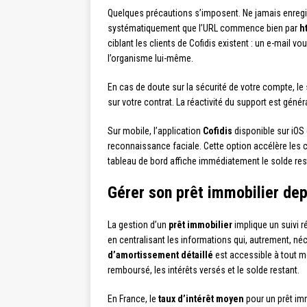
Quelques précautions s’imposent. Ne jamais enregistr
systématiquement que l’URL commence bien par
ht
ciblant les clients de Cofidis existent : un e-mail 
l’organisme lui-même.
En cas de doute sur la sécurité de votre compte, le 
sur votre contrat. La réactivité du support est gén
Sur mobile, l’application
Cofidis
disponible sur iOS 
reconnaissance faciale. Cette option accélère les c
tableau de bord affiche immédiatement le solde re
Gérer son prêt immobilier depu
La gestion d’un
prêt immobilier
implique un suivi ré
en centralisant les informations qui, autrement, né
d’amortissement détaillé
est accessible à tout mo
remboursé, les intérêts versés et le solde restant.
En France, le
taux d’intérêt moyen
pour un prêt imm