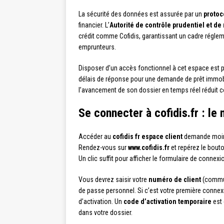
La sécurité des données est assurée par un
protoc
financier. L’
Autorité de contrôle prudentiel et de
crédit comme Cofidis, garantissant un cadre réglem
emprunteurs.
Disposer d’un accès fonctionnel à cet espace est pa
délais de réponse pour une demande de prêt immobi
l’avancement de son dossier en temps réel réduit co
Se connecter à cofidis.fr : le
Accéder au
cofidis fr espace client
demande moins
Rendez-vous sur
www.cofidis.fr
et repérez le bouto
Un clic suffit pour afficher le formulaire de connexi
Vous devrez saisir votre
numéro de client
(commun
de passe personnel. Si c’est votre première connexi
d’activation. Un
code d’activation temporaire
est 
dans votre dossier.