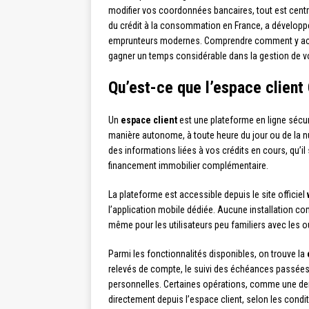
modifier vos coordonnées bancaires, tout est centr
du crédit à la consommation en France, a développ
emprunteurs modernes. Comprendre comment y accéde
gagner un temps considérable dans la gestion de v
Qu’est-ce que l’espace client 
Un
espace client
est une plateforme en ligne sécu
manière autonome, à toute heure du jour ou de la n
des informations liées à vos crédits en cours, qu’il
financement immobilier complémentaire.
La plateforme est accessible depuis le site officiel
l’application mobile dédiée. Aucune installation com
même pour les utilisateurs peu familiers avec les o
Parmi les fonctionnalités disponibles, on trouve la
relevés de compte, le suivi des échéances passées et
personnelles. Certaines opérations, comme une dem
directement depuis l’espace client, selon les condit