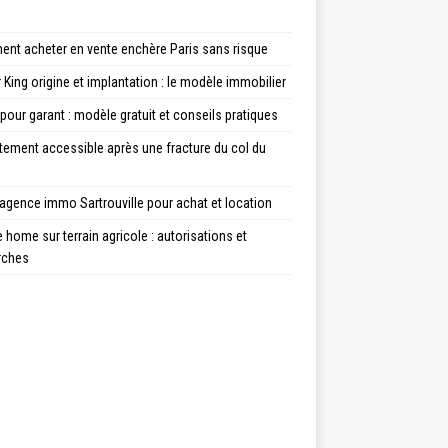
nt acheter en vente enchère Paris sans risque
 King origine et implantation : le modèle immobilier
 pour garant : modèle gratuit et conseils pratiques
tement accessible après une fracture du col du
agence immo Sartrouville pour achat et location
 home sur terrain agricole : autorisations et
rches