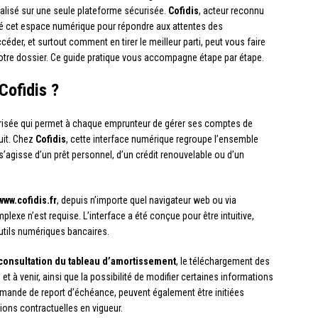
alisé sur une seule plateforme sécurisée.
Cofidis
, acteur reconnu
é cet espace numérique pour répondre aux attentes des
r, et surtout comment en tirer le meilleur parti, peut vous faire
otre dossier. Ce guide pratique vous accompagne étape par étape.
Cofidis ?
risée qui permet à chaque emprunteur de gérer ses comptes de
uit. Chez
Cofidis
, cette interface numérique regroupe l’ensemble
 s’agisse d’un prêt personnel, d’un crédit renouvelable ou d’un
www.cofidis.fr
, depuis n’importe quel navigateur web ou via
plexe n’est requise. L’interface a été conçue pour être intuitive,
utils numériques bancaires.
consultation du tableau d’amortissement
, le téléchargement des
 à venir, ainsi que la possibilité de modifier certaines informations
ande de report d’échéance, peuvent également être initiées
ions contractuelles en vigueur.