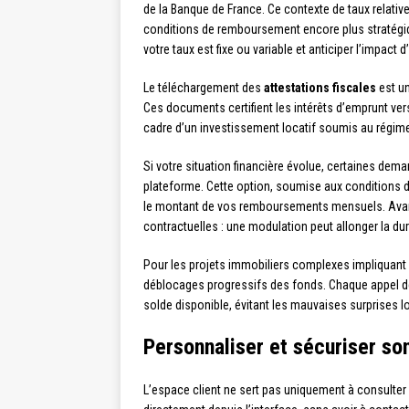
de la Banque de France. Ce contexte de taux relati
conditions de remboursement encore plus stratégiqu
votre taux est fixe ou variable et anticiper l’impact 
Le téléchargement des
attestations fiscales
est un
Ces documents certifient les intérêts d’emprunt ver
cadre d’un investissement locatif soumis au régime
Si votre situation financière évolue, certaines de
plateforme. Cette option, soumise aux conditions 
le montant de vos remboursements mensuels. Avant d
contractuelles : une modulation peut allonger la dur
Pour les projets immobiliers complexes impliquan
déblocages progressifs des fonds. Chaque appel de
solde disponible, évitant les mauvaises surprises 
Personnaliser et sécuriser s
L’espace client ne sert pas uniquement à consulte