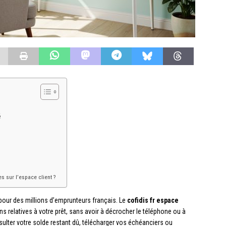
é
 sur l’espace client ?
 pour des millions d’emprunteurs français. Le
cofidis fr espace
ns relatives à votre prêt, sans avoir à décrocher le téléphone ou à
lter votre solde restant dû, télécharger vos échéanciers ou