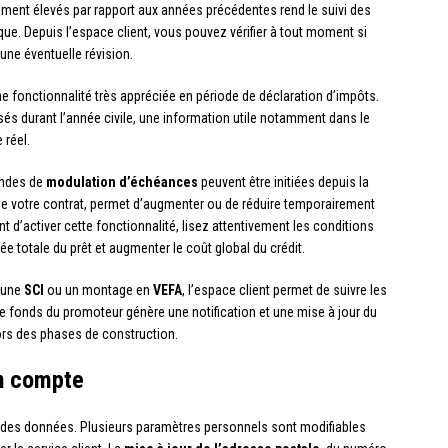
vement élevés par rapport aux années précédentes rend le suivi des
e. Depuis l’espace client, vous pouvez vérifier à tout moment si
d’une éventuelle révision.
e fonctionnalité très appréciée en période de déclaration d’impôts.
sés durant l’année civile, une information utile notamment dans le
 réel.
mandes de
modulation d’échéances
peuvent être initiées depuis la
de votre contrat, permet d’augmenter ou de réduire temporairement
’activer cette fonctionnalité, lisez attentivement les conditions
ée totale du prêt et augmenter le coût global du crédit.
t une
SCI
ou un montage en
VEFA
, l’espace client permet de suivre les
 fonds du promoteur génère une notification et une mise à jour du
lors des phases de construction.
on compte
r des données. Plusieurs paramètres personnels sont modifiables