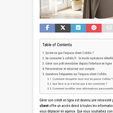
Table of Contents
Qu’est-ce que l’espace client Cofidis ?
Se connecter à cofidis.fr : le mode opératoire détaill
Gérer son prêt immobilier depuis l’interface en ligne
Personnaliser et sécuriser son compte
Questions fréquentes sur l’espace client Cofidis
Comment récupérer mon mot de passe Cofidis ?
Que faire si je n’arrive pas à me connecter ?
Comment modifier mes informations personnelles
Gérer son crédit en ligne est devenu une nécessité
client
offre un accès direct à toutes les informatio
vous déplacer en agence. Que vous souhaitiez consu