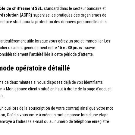
ole de chiffrement SSL
, standard dans le secteur bancaire et
 résolution (ACPR)
supervise les pratiques des organismes de
entaire strict pour la protection des données personnelles des
rticulièrement utile lorsque vous gérez un projet immobilier. Les
lier oscillent généralement entre
15 et 30 jours
: suivre
nsidérablement l’anxiété liée à cette période d’attente.
 mode opératoire détaillé
 de deux minutes si vous disposez déjà de vos identifiants.
n « Mon espace client » situé en haut à droite de la page d’accueil.
on.
iqué lors de la souscription de votre contrat) ainsi que votre mot
on, Cofidis vous invite à créer un mot de passe lors d’une étape
envoyé à l’adresse e-mail ou au numéro de téléphone enregistré