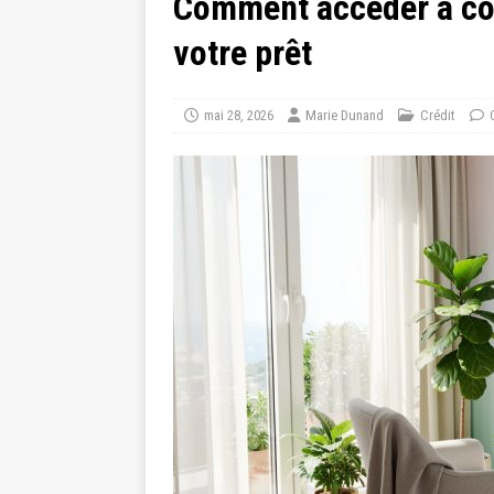
Comment accéder à cof
votre prêt
mai 28, 2026
Marie Dunand
Crédit