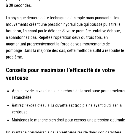
à 30 secondes.
La physique derrière cette technique est simple mais puissante : les
mouvements créent une pression hydraulique qui pousse puis tire le
bouchon, finissant par le déloger. Si votre première tentative échoue,
n’abandonnez pas. Répétez l’opération deux ou trois fois, en
augmentant progressivement la force de vos mouvements de
pompage. Dans la majorité des cas, cette méthode suffit à résoudre le
problème.
Conseils pour maximiser l’efficacité de votre
ventouse
Appliquez de la vaseline sur le rebord de la ventouse pour améliorer
l’étanchéité
Retirez l’excès d’eau si la cuvette est trop pleine avant d’utiliser la
ventouse
Maintenez le manche bien droit pour exercer une pression optimale
Un avantage considérable de la
ventouse
réside dans son caractère