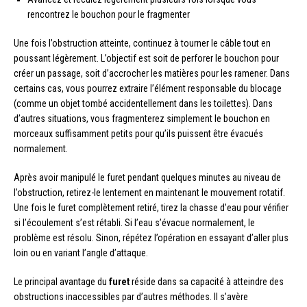
rencontrez le bouchon pour le fragmenter
Une fois l’obstruction atteinte, continuez à tourner le câble tout en
poussant légèrement. L’objectif est soit de perforer le bouchon pour
créer un passage, soit d’accrocher les matières pour les ramener. Dans
certains cas, vous pourrez extraire l’élément responsable du blocage
(comme un objet tombé accidentellement dans les toilettes). Dans
d’autres situations, vous fragmenterez simplement le bouchon en
morceaux suffisamment petits pour qu’ils puissent être évacués
normalement.
Après avoir manipulé le furet pendant quelques minutes au niveau de
l’obstruction, retirez-le lentement en maintenant le mouvement rotatif.
Une fois le furet complètement retiré, tirez la chasse d’eau pour vérifier
si l’écoulement s’est rétabli. Si l’eau s’évacue normalement, le
problème est résolu. Sinon, répétez l’opération en essayant d’aller plus
loin ou en variant l’angle d’attaque.
Le principal avantage du
furet
réside dans sa capacité à atteindre des
obstructions inaccessibles par d’autres méthodes. Il s’avère