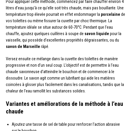
Pour appliquer cette méthode, commencez par faire chauffer environ 4
litres d’eau jusqu’à ce qu’elle soit très chaude, mais pas bouillante. Une
température trop élevée pourrait en effet endommager la
porcelaine
de
vos toilettes ou même fissurer la cuvette par choc thermique. La
température idéale se situe autour de 60-70°C. Pendant que l’eau
chauffe, ajoutez quelques cuillères à soupe de
savon liquide
pour la
vaisselle, qui possède d’excellentes propriétés dégraissantes, ou du
savon de Marseille
râpé.
Versez ensuite ce mélange dans la cuvette des toilettes de manière
progressive et non d’un seul coup. L’objectif est de permettre à l’eau
chaude savonneuse d’atteindre le bouchon et de commencer à le
dissoudre. Le savon agit comme un lubrifiant qui aide les matières
coincées à glisser plus facilement dans les canalisations, tandis que la
chaleur de l’eau ramollit les substances solides.
Variantes et améliorations de la méthode à l’eau
chaude
Ajoutez une tasse de sel de table pour renforcer l’action abrasive
sur le bouchon