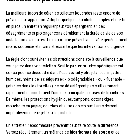
La meilleure façon de gérer les toilettes bouchées reste encore de
prévenir leur apparition. Adopter quelques habitudes simples et mettre
en place un entretien régulier peut vous épargner bien des
désagréments et prolonger considérablement la durée de vie de vos
installations sanitaires. Une approche préventive s’avère généralement
moins coûteuse et moins stressante que les interventions d’urgence.
La règle d’or pour éviter les obstructions consiste à surveiller ce que
vous jetez dans vos toilettes. Seul le
papier toilette
spécifiquement
conçu pour se dissoudre dans l’eau devrait y être jeté. Les lingettes
humides, même celles étiquetées « biodégradables » ou « flushable »
(jetables dans les toilettes), ne se désintègrent pas suffisamment
rapidement et constituent l’une des principales causes de bouchons.
De même, les protections hygiéniques, tampons, cotons-tiges,
mouchoirs en papier, couches et autres objets similaires doivent
impérativement être jetés à la poubelle.
Un entretien hebdomadaire préventif peut faire toute la différence.
Versez régulièrement un mélange de
bicarbonate de soude
et de