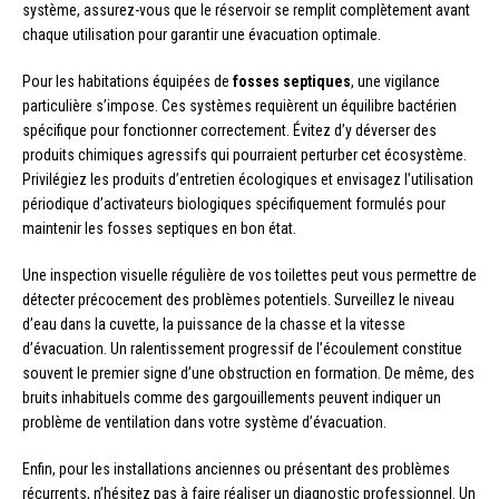
système, assurez-vous que le réservoir se remplit complètement avant
chaque utilisation pour garantir une évacuation optimale.
Pour les habitations équipées de
fosses septiques
, une vigilance
particulière s’impose. Ces systèmes requièrent un équilibre bactérien
spécifique pour fonctionner correctement. Évitez d’y déverser des
produits chimiques agressifs qui pourraient perturber cet écosystème.
Privilégiez les produits d’entretien écologiques et envisagez l’utilisation
périodique d’activateurs biologiques spécifiquement formulés pour
maintenir les fosses septiques en bon état.
Une inspection visuelle régulière de vos toilettes peut vous permettre de
détecter précocement des problèmes potentiels. Surveillez le niveau
d’eau dans la cuvette, la puissance de la chasse et la vitesse
d’évacuation. Un ralentissement progressif de l’écoulement constitue
souvent le premier signe d’une obstruction en formation. De même, des
bruits inhabituels comme des gargouillements peuvent indiquer un
problème de ventilation dans votre système d’évacuation.
Enfin, pour les installations anciennes ou présentant des problèmes
récurrents, n’hésitez pas à faire réaliser un diagnostic professionnel. Un