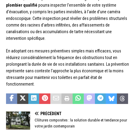
plombier qualifié
pourra inspecter l’ensemble de votre système
d’évacuation, y compris les parties invisibles, à l’aide d’une caméra
endoscopique. Cette inspection peut révéler des problèmes structurels
comme des racines d’arbres infiltrées, des affaissements de
canalisations ou des accumulations de tartre nécessitant une
intervention spécifique.
En adoptant ces mesures préventives simples mais efficaces, vous
réduirez considérablement la fréquence des obstructions tout en
prolongeant la durée de vie de vos installations sanitaires. La prévention
représente sans conteste l’approche la plus économique et la moins
stressante pour maintenir vos toilettes en parfait état de
fonctionnement.
PRÉCÉDENT
Clôtures composites : la solution durable et tendance pour
votre jardin contemporain