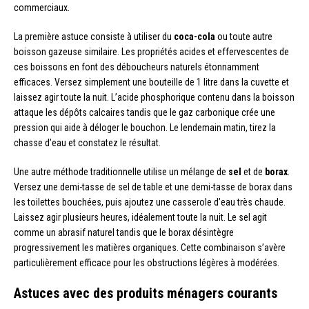
commerciaux.
La première astuce consiste à utiliser du
coca-cola
ou toute autre
boisson gazeuse similaire. Les propriétés acides et effervescentes de
ces boissons en font des déboucheurs naturels étonnamment
efficaces. Versez simplement une bouteille de 1 litre dans la cuvette et
laissez agir toute la nuit. L’acide phosphorique contenu dans la boisson
attaque les dépôts calcaires tandis que le gaz carbonique crée une
pression qui aide à déloger le bouchon. Le lendemain matin, tirez la
chasse d’eau et constatez le résultat.
Une autre méthode traditionnelle utilise un mélange de
sel
et de
borax
.
Versez une demi-tasse de sel de table et une demi-tasse de borax dans
les toilettes bouchées, puis ajoutez une casserole d’eau très chaude.
Laissez agir plusieurs heures, idéalement toute la nuit. Le sel agit
comme un abrasif naturel tandis que le borax désintègre
progressivement les matières organiques. Cette combinaison s’avère
particulièrement efficace pour les obstructions légères à modérées.
Astuces avec des produits ménagers courants