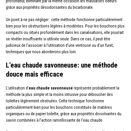
profondeur, éliminant par la même occasion les mauvaises odeurs
grâce aux propriétés désodorisantes du bicarbonate.
Un point à ne pas négliger : cette méthode fonctionne particulièrement
bien pour les obstructions légères à modérées. Pour les bouchons plus
compacts ou situés profondément dans les canalisations, elle pourrait
se révéler insuffisante si utilisée seule. Dans ce cas, il peut être
judicieux de l’associer à l’utilisation d’une ventouse ou d’un furet,
techniques que nous aborderons plus loin.
L’eau chaude savonneuse: une méthode
douce mais efficace
L’utilisation d’
eau chaude savonneuse
représente probablement la
méthode la plus simple et la moins intrusive pour déboucher des
toilettes légèrement obstruées. Cette technique fonctionne
particulièrement bien pour les bouchons constitués de matières
organiques ou de papier toilette, grâce aux propriétés dissolvantes du
savon combinées à l’action ramollissante de l’eau chaude.