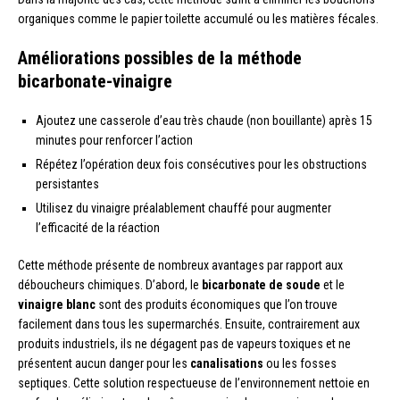
organiques comme le papier toilette accumulé ou les matières fécales.
Améliorations possibles de la méthode
bicarbonate-vinaigre
Ajoutez une casserole d’eau très chaude (non bouillante) après 15
minutes pour renforcer l’action
Répétez l’opération deux fois consécutives pour les obstructions
persistantes
Utilisez du vinaigre préalablement chauffé pour augmenter
l’efficacité de la réaction
Cette méthode présente de nombreux avantages par rapport aux
déboucheurs chimiques. D’abord, le
bicarbonate de soude
et le
vinaigre blanc
sont des produits économiques que l’on trouve
facilement dans tous les supermarchés. Ensuite, contrairement aux
produits industriels, ils ne dégagent pas de vapeurs toxiques et ne
présentent aucun danger pour les
canalisations
ou les fosses
septiques. Cette solution respectueuse de l’environnement nettoie en