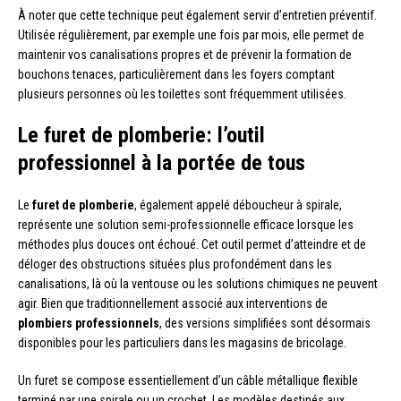
À noter que cette technique peut également servir d’entretien préventif.
Utilisée régulièrement, par exemple une fois par mois, elle permet de
maintenir vos canalisations propres et de prévenir la formation de
bouchons tenaces, particulièrement dans les foyers comptant
plusieurs personnes où les toilettes sont fréquemment utilisées.
Le furet de plomberie: l’outil
professionnel à la portée de tous
Le
furet de plomberie
, également appelé déboucheur à spirale,
représente une solution semi-professionnelle efficace lorsque les
méthodes plus douces ont échoué. Cet outil permet d’atteindre et de
déloger des obstructions situées plus profondément dans les
canalisations, là où la ventouse ou les solutions chimiques ne peuvent
agir. Bien que traditionnellement associé aux interventions de
plombiers professionnels
, des versions simplifiées sont désormais
disponibles pour les particuliers dans les magasins de bricolage.
Un furet se compose essentiellement d’un câble métallique flexible
terminé par une spirale ou un crochet. Les modèles destinés aux