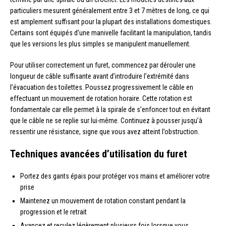
particuliers mesurent généralement entre 3 et 7 mètres de long, ce qui
est amplement suffisant pour la plupart des installations domestiques.
Certains sont équipés d’une manivelle facilitant la manipulation, tandis
que les versions les plus simples se manipulent manuellement.
Pour utiliser correctement un furet, commencez par dérouler une
longueur de câble suffisante avant d’introduire l’extrémité dans
l’évacuation des toilettes. Poussez progressivement le câble en
effectuant un mouvement de rotation horaire. Cette rotation est
fondamentale car elle permet à la spirale de s’enfoncer tout en évitant
que le câble ne se replie sur lui-même. Continuez à pousser jusqu’à
ressentir une résistance, signe que vous avez atteint l’obstruction.
Techniques avancées d’utilisation du furet
Portez des gants épais pour protéger vos mains et améliorer votre
prise
Maintenez un mouvement de rotation constant pendant la
progression et le retrait
Avancez et reculez légèrement plusieurs fois lorsque vous