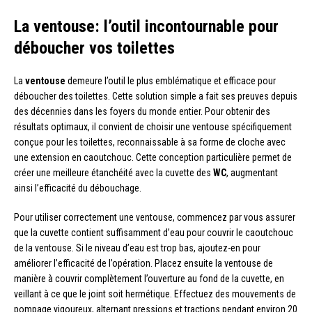
La ventouse: l’outil incontournable pour
déboucher vos toilettes
La
ventouse
demeure l’outil le plus emblématique et efficace pour
déboucher des toilettes. Cette solution simple a fait ses preuves depuis
des décennies dans les foyers du monde entier. Pour obtenir des
résultats optimaux, il convient de choisir une ventouse spécifiquement
conçue pour les toilettes, reconnaissable à sa forme de cloche avec
une extension en caoutchouc. Cette conception particulière permet de
créer une meilleure étanchéité avec la cuvette des
WC
, augmentant
ainsi l’efficacité du débouchage.
Pour utiliser correctement une ventouse, commencez par vous assurer
que la cuvette contient suffisamment d’eau pour couvrir le caoutchouc
de la ventouse. Si le niveau d’eau est trop bas, ajoutez-en pour
améliorer l’efficacité de l’opération. Placez ensuite la ventouse de
manière à couvrir complètement l’ouverture au fond de la cuvette, en
veillant à ce que le joint soit hermétique. Effectuez des mouvements de
pompage vigoureux, alternant pressions et tractions pendant environ 20