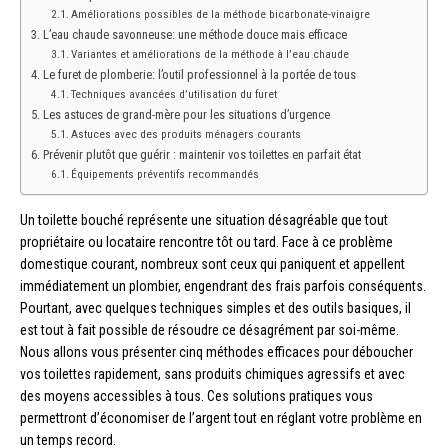
Améliorations possibles de la méthode bicarbonate-vinaigre
L’eau chaude savonneuse: une méthode douce mais efficace
Variantes et améliorations de la méthode à l’eau chaude
Le furet de plomberie: l’outil professionnel à la portée de tous
Techniques avancées d’utilisation du furet
Les astuces de grand-mère pour les situations d’urgence
Astuces avec des produits ménagers courants
Prévenir plutôt que guérir : maintenir vos toilettes en parfait état
Équipements préventifs recommandés
Un toilette bouché représente une situation désagréable que tout
propriétaire ou locataire rencontre tôt ou tard. Face à ce problème
domestique courant, nombreux sont ceux qui paniquent et appellent
immédiatement un plombier, engendrant des frais parfois conséquents.
Pourtant, avec quelques techniques simples et des outils basiques, il
est tout à fait possible de résoudre ce désagrément par soi-même.
Nous allons vous présenter cinq méthodes efficaces pour déboucher
vos toilettes rapidement, sans produits chimiques agressifs et avec
des moyens accessibles à tous. Ces solutions pratiques vous
permettront d’économiser de l’argent tout en réglant votre problème en
un temps record.