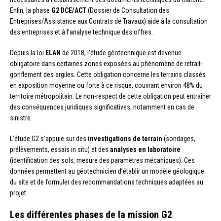
Enfin, la phase
G2 DCE/ACT
(Dossier de Consultation des
Entreprises/Assistance aux Contrats de Travaux) aide à la consultation
des entreprises et à l’analyse technique des offres.
Depuis la loi
ELAN
de 2018, l’étude géotechnique est devenue
obligatoire dans certaines zones exposées au phénomène de retrait-
gonflement des argiles. Cette obligation concerne les terrains classés
en exposition moyenne ou forte à ce risque, couvrant environ 48% du
territoire métropolitain. Le non-respect de cette obligation peut entraîner
des conséquences juridiques significatives, notamment en cas de
sinistre.
L’étude G2 s’appuie sur des
investigations de terrain
(sondages,
prélèvements, essais in situ) et des
analyses en laboratoire
(identification des sols, mesure des paramètres mécaniques). Ces
données permettent au géotechnicien d’établir un modèle géologique
du site et de formuler des recommandations techniques adaptées au
projet.
Les différentes phases de la mission G2