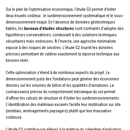
Sur le plan de l’optimisation économique, l’étude G2 permet d’éviter
deux écueils coûteux : le surdimensionnement systématique et le sous-
dimensionnement risqué. En l’absence de données géotechniques
fiables, les
bureaux d’études structures
sont contraints d’adopter des
hypothèses conservatrices, conduisant à des solutions techniques
sécuritaires mais onéreuses. À l’inverse, une approche minimaliste
expose à des risques de sinistres. L’étude G2 fournit les données
précises permettant de calibrer exactement la réponse technique aux
besoins réels.
Cette optimisation s’étend à de nombreux aspects du projet. Le
dimensionnement juste des fondations peut générer des économies
directes sur les volumes de béton et les quantités d’armatures. La
connaissance précise du comportement mécanique du sol permet
d’affiner les calculs de structure et d’éviter les surdimensionnements.
L’identification des matériaux excavés facilite leur réutilisation sur site
(remblais, aménagements paysagers) plutôt que leur évacuation
coûteuse.
L’étude G2 contribue par ailleurs à la maîtrise du calendrier d’exécution.