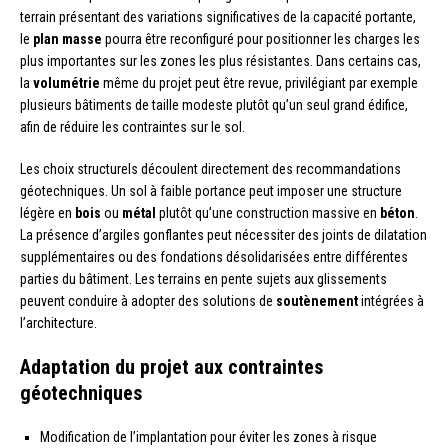
terrain présentant des variations significatives de la capacité portante,
le
plan masse
pourra être reconfiguré pour positionner les charges les
plus importantes sur les zones les plus résistantes. Dans certains cas,
la
volumétrie
même du projet peut être revue, privilégiant par exemple
plusieurs bâtiments de taille modeste plutôt qu’un seul grand édifice,
afin de réduire les contraintes sur le sol.
Les choix structurels découlent directement des recommandations
géotechniques. Un sol à faible portance peut imposer une structure
légère en
bois
ou
métal
plutôt qu’une construction massive en
béton
.
La présence d’argiles gonflantes peut nécessiter des joints de dilatation
supplémentaires ou des fondations désolidarisées entre différentes
parties du bâtiment. Les terrains en pente sujets aux glissements
peuvent conduire à adopter des solutions de
soutènement
intégrées à
l’architecture.
Adaptation du projet aux contraintes
géotechniques
Modification de l’implantation pour éviter les zones à risque