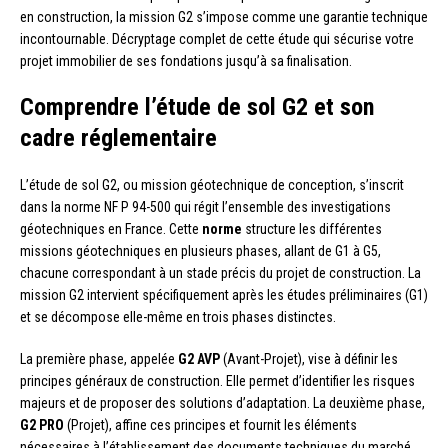
en construction, la mission G2 s’impose comme une garantie technique
incontournable. Décryptage complet de cette étude qui sécurise votre
projet immobilier de ses fondations jusqu’à sa finalisation.
Comprendre l’étude de sol G2 et son
cadre réglementaire
L’étude de sol G2, ou mission géotechnique de conception, s’inscrit
dans la norme NF P 94-500 qui régit l’ensemble des investigations
géotechniques en France. Cette
norme
structure les différentes
missions géotechniques en plusieurs phases, allant de G1 à G5,
chacune correspondant à un stade précis du projet de construction. La
mission G2 intervient spécifiquement après les études préliminaires (G1)
et se décompose elle-même en trois phases distinctes.
La première phase, appelée
G2 AVP
(Avant-Projet), vise à définir les
principes généraux de construction. Elle permet d’identifier les risques
majeurs et de proposer des solutions d’adaptation. La deuxième phase,
G2 PRO
(Projet), affine ces principes et fournit les éléments
nécessaires à l’établissement des documents techniques du marché.