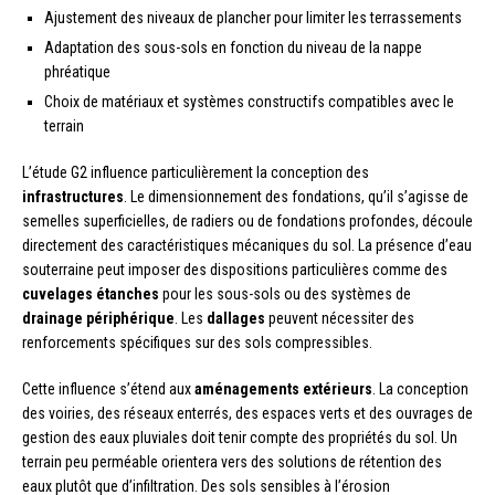
Ajustement des niveaux de plancher pour limiter les terrassements
Adaptation des sous-sols en fonction du niveau de la nappe
phréatique
Choix de matériaux et systèmes constructifs compatibles avec le
terrain
L’étude G2 influence particulièrement la conception des
infrastructures
. Le dimensionnement des fondations, qu’il s’agisse de
semelles superficielles, de radiers ou de fondations profondes, découle
directement des caractéristiques mécaniques du sol. La présence d’eau
souterraine peut imposer des dispositions particulières comme des
cuvelages étanches
pour les sous-sols ou des systèmes de
drainage périphérique
. Les
dallages
peuvent nécessiter des
renforcements spécifiques sur des sols compressibles.
Cette influence s’étend aux
aménagements extérieurs
. La conception
des voiries, des réseaux enterrés, des espaces verts et des ouvrages de
gestion des eaux pluviales doit tenir compte des propriétés du sol. Un
terrain peu perméable orientera vers des solutions de rétention des
eaux plutôt que d’infiltration. Des sols sensibles à l’érosion