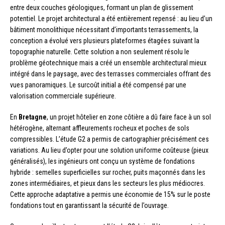
entre deux couches géologiques, formant un plan de glissement
potentiel. Le projet architectural a été entièrement repensé : au lieu d’un
bâtiment monolithique nécessitant d’importants terrassements, la
conception a évolué vers plusieurs plateformes étagées suivant la
topographie naturelle. Cette solution a non seulement résolu le
problème géotechnique mais a créé un ensemble architectural mieux
intégré dans le paysage, avec des terrasses commerciales offrant des
vues panoramiques. Le surcoût initial a été compensé par une
valorisation commerciale supérieure.
En
Bretagne
, un projet hôtelier en zone côtière a dû faire face à un sol
hétérogène, alternant affleurements rocheux et poches de sols
compressibles. L’étude G2 a permis de cartographier précisément ces
variations. Au lieu d’opter pour une solution uniforme coûteuse (pieux
généralisés), les ingénieurs ont conçu un système de fondations
hybride : semelles superficielles sur rocher, puits maçonnés dans les
zones intermédiaires, et pieux dans les secteurs les plus médiocres.
Cette approche adaptative a permis une économie de 15% sur le poste
fondations tout en garantissant la sécurité de l’ouvrage.