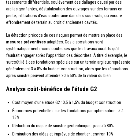
tassements différentiels, soulèvement des dallages causé par des
argiles gonflantes, déstabilisation des ouvrages sur des terrains en
pente, infiltrations d’eau souterraine dans les sous-sols, ou encore
effondrement de terrain au droit d’anciennes cavités.
La détection précoce de ces risques permet de mettre en place des
mesures préventives
adaptées. Ces dispositions sont
systématiquement moins coûteuses que les travaux curatifs qu’il
faudrait engager après l’apparition des désordres. À titre d’exemple, le
surcoût lié à des fondations spéciales sur un terrain argileux représente
généralement 3 à 8% du budget construction, alors que les réparations
après sinistre peuvent atteindre 30 à 50% de la valeur du bien.
Analyse coût-bénéfice de l’étude G2
Coût moyen d’une étude G2 : 0,5 à 1,5% du budget construction
Économies potentielles sur les fondations par optimisation : 5 à
15%
Réduction du risque de sinistre géotechnique : jusqu’à 80%
Diminution des aléas et imprévus de chantier : environ 10%