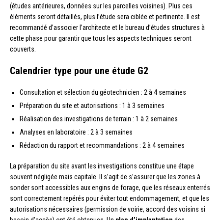
(études antérieures, données sur les parcelles voisines). Plus ces
éléments seront détaillés, plus l’étude sera ciblée et pertinente. Il est
recommandé d’associer l’architecte et le bureau d’études structures à
cette phase pour garantir que tous les aspects techniques seront
couverts.
Calendrier type pour une étude G2
Consultation et sélection du géotechnicien : 2 à 4 semaines
Préparation du site et autorisations : 1 à 3 semaines
Réalisation des investigations de terrain : 1 à 2 semaines
Analyses en laboratoire : 2 à 3 semaines
Rédaction du rapport et recommandations : 2 à 4 semaines
La préparation du site avant les investigations constitue une étape
souvent négligée mais capitale. Il s’agit de s’assurer que les zones à
sonder sont accessibles aux engins de forage, que les réseaux enterrés
sont correctement repérés pour éviter tout endommagement, et que les
autorisations nécessaires (permission de voirie, accord des voisins si
besoin d’accès) ont été obtenues. Un
plan d’implantation
des