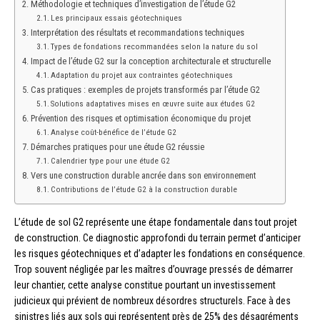
Méthodologie et techniques d’investigation de l’étude G2
Les principaux essais géotechniques
Interprétation des résultats et recommandations techniques
Types de fondations recommandées selon la nature du sol
Impact de l’étude G2 sur la conception architecturale et structurelle
Adaptation du projet aux contraintes géotechniques
Cas pratiques : exemples de projets transformés par l’étude G2
Solutions adaptatives mises en œuvre suite aux études G2
Prévention des risques et optimisation économique du projet
Analyse coût-bénéfice de l’étude G2
Démarches pratiques pour une étude G2 réussie
Calendrier type pour une étude G2
Vers une construction durable ancrée dans son environnement
Contributions de l’étude G2 à la construction durable
L’étude de sol G2 représente une étape fondamentale dans tout projet
de construction. Ce diagnostic approfondi du terrain permet d’anticiper
les risques géotechniques et d’adapter les fondations en conséquence.
Trop souvent négligée par les maîtres d’ouvrage pressés de démarrer
leur chantier, cette analyse constitue pourtant un investissement
judicieux qui prévient de nombreux désordres structurels. Face à des
sinistres liés aux sols qui représentent près de 25% des désagréments