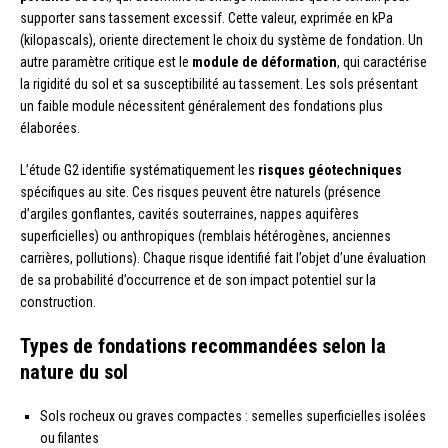
supporter sans tassement excessif. Cette valeur, exprimée en kPa
(kilopascals), oriente directement le choix du système de fondation. Un
autre paramètre critique est le
module de déformation
, qui caractérise
la rigidité du sol et sa susceptibilité au tassement. Les sols présentant
un faible module nécessitent généralement des fondations plus
élaborées.
L’étude G2 identifie systématiquement les
risques géotechniques
spécifiques au site. Ces risques peuvent être naturels (présence
d’argiles gonflantes, cavités souterraines, nappes aquifères
superficielles) ou anthropiques (remblais hétérogènes, anciennes
carrières, pollutions). Chaque risque identifié fait l’objet d’une évaluation
de sa probabilité d’occurrence et de son impact potentiel sur la
construction.
Types de fondations recommandées selon la
nature du sol
Sols rocheux ou graves compactes : semelles superficielles isolées
ou filantes