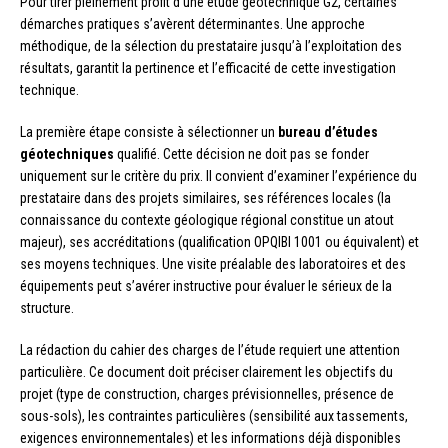
Pour tirer pleinement profit d’une étude géotechnique G2, certaines
démarches pratiques s’avèrent déterminantes. Une approche
méthodique, de la sélection du prestataire jusqu’à l’exploitation des
résultats, garantit la pertinence et l’efficacité de cette investigation
technique.
La première étape consiste à sélectionner un
bureau d’études
géotechniques
qualifié. Cette décision ne doit pas se fonder
uniquement sur le critère du prix. Il convient d’examiner l’expérience du
prestataire dans des projets similaires, ses références locales (la
connaissance du contexte géologique régional constitue un atout
majeur), ses accréditations (qualification OPQIBI 1001 ou équivalent) et
ses moyens techniques. Une visite préalable des laboratoires et des
équipements peut s’avérer instructive pour évaluer le sérieux de la
structure.
La rédaction du cahier des charges de l’étude requiert une attention
particulière. Ce document doit préciser clairement les objectifs du
projet (type de construction, charges prévisionnelles, présence de
sous-sols), les contraintes particulières (sensibilité aux tassements,
exigences environnementales) et les informations déjà disponibles