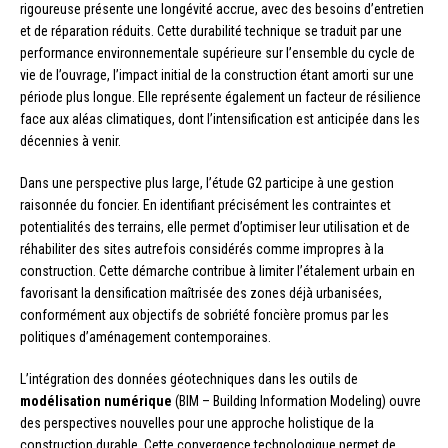
rigoureuse présente une longévité accrue, avec des besoins d’entretien
et de réparation réduits. Cette durabilité technique se traduit par une
performance environnementale supérieure sur l’ensemble du cycle de
vie de l’ouvrage, l’impact initial de la construction étant amorti sur une
période plus longue. Elle représente également un facteur de résilience
face aux aléas climatiques, dont l’intensification est anticipée dans les
décennies à venir.
Dans une perspective plus large, l’étude G2 participe à une gestion
raisonnée du foncier. En identifiant précisément les contraintes et
potentialités des terrains, elle permet d’optimiser leur utilisation et de
réhabiliter des sites autrefois considérés comme impropres à la
construction. Cette démarche contribue à limiter l’étalement urbain en
favorisant la densification maîtrisée des zones déjà urbanisées,
conformément aux objectifs de sobriété foncière promus par les
politiques d’aménagement contemporaines.
L’intégration des données géotechniques dans les outils de
modélisation numérique
(BIM – Building Information Modeling) ouvre
des perspectives nouvelles pour une approche holistique de la
construction durable. Cette convergence technologique permet de