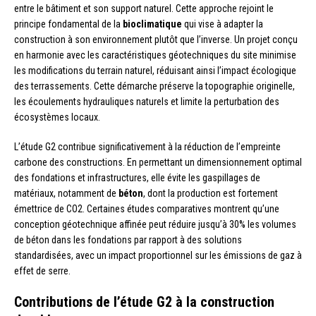
entre le bâtiment et son support naturel. Cette approche rejoint le
principe fondamental de la
bioclimatique
qui vise à adapter la
construction à son environnement plutôt que l’inverse. Un projet conçu
en harmonie avec les caractéristiques géotechniques du site minimise
les modifications du terrain naturel, réduisant ainsi l’impact écologique
des terrassements. Cette démarche préserve la topographie originelle,
les écoulements hydrauliques naturels et limite la perturbation des
écosystèmes locaux.
L’étude G2 contribue significativement à la réduction de l’empreinte
carbone des constructions. En permettant un dimensionnement optimal
des fondations et infrastructures, elle évite les gaspillages de
matériaux, notamment de
béton
, dont la production est fortement
émettrice de CO2. Certaines études comparatives montrent qu’une
conception géotechnique affinée peut réduire jusqu’à 30% les volumes
de béton dans les fondations par rapport à des solutions
standardisées, avec un impact proportionnel sur les émissions de gaz à
effet de serre.
Contributions de l’étude G2 à la construction