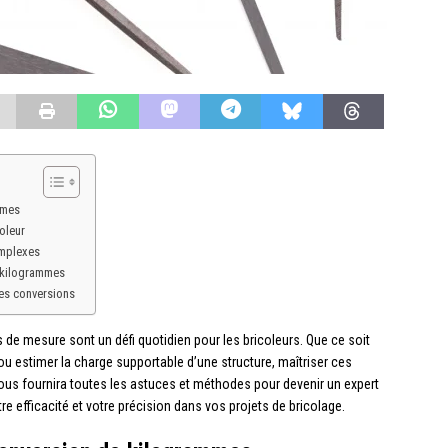
mmes
oleur
omplexes
e kilogrammes
des conversions
de mesure sont un défi quotidien pour les bricoleurs. Que ce soit
ou estimer la charge supportable d’une structure, maîtriser ces
ous fournira toutes les astuces et méthodes pour devenir un expert
e efficacité et votre précision dans vos projets de bricolage.