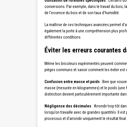
Utilisation de formules spécifiques
: Certains d
conversions. Par exemple, dans le travail du bois,
de l’essence du bois et de son taux d’humidité.
La maîtrise de ces techniques avancées permet d’ab
également la porte à une compréhension plus prof
différentes conditions.
Éviter les erreurs courantes 
Même les bricoleurs expérimentés peuvent commettr
pièges communs et savoir comment les éviter est cr
Confusion entre masse et poids
: Bien que souve
masse (mesurée en kilogrammes) et le poids (une f
distinction devient particulièrement importante dan
Négligence des décimales
: Arrondir trop tôt dan
lorsqu’on travaille avec de grandes quantités. Il es
processus et d’arrondir uniquement le résultat final.