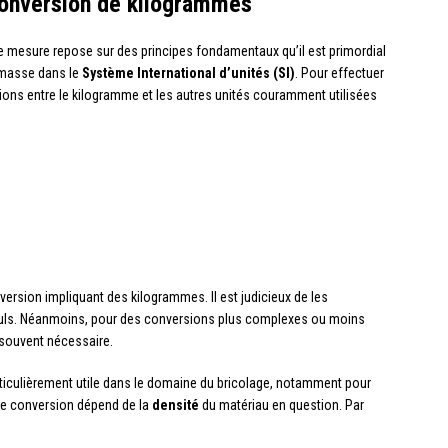
conversion de kilogrammes
e mesure repose sur des principes fondamentaux qu’il est primordial
 masse dans le
Système International d’unités (SI)
. Pour effectuer
ations entre le kilogramme et les autres unités couramment utilisées
ersion impliquant des kilogrammes. Il est judicieux de les
lculs. Néanmoins, pour des conversions plus complexes ou moins
e souvent nécessaire.
ticulièrement utile dans le domaine du bricolage, notamment pour
te conversion dépend de la
densité
du matériau en question. Par