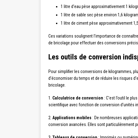
1 litre d’eau pèse approximativement 1 kil
1 litre de sable sec pèse environ 1,6 kilogr
1 litre de ciment pèse approximativement 1
Ces variations soulignent l’importance de connaître
de bricolage pour effectuer des conversions précis
Les outils de conversion indis
Pour simplifier les conversions de kilogrammes, plus
d’économiser du temps et de réduire les risques d’e
bricolage.
1.
Calculatrice de conversion
: C’est l’outil le p
scientifique avec fonction de conversion d’unités in
2.
Applications mobiles
: De nombreuses applicati
conversion avancées. Elles sont particulièrement p
3.
Tableaux de conversion
: Imprimés ou numériqu