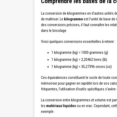
Comprendre les bases de la 
La conversion de kilogrammes en d’autres unités d
de maîtriser. Le
kilogramme
est l’unité de base de
des conversions précises, il faut connaître les rel
dans le bricolage.
Voici quelques conversions essentielles à retenir :
1 kilogramme (kg) = 1000 grammes (g)
1 kilogramme (kg) = 2,20462 livres (lb)
1 kilogramme (kg) = 35,27396 onces (oz)
Ces équivalences constituent le socle de toute conv
mémoriser pour gagner en rapidité lors de vos ca
fréquentes, l’utilisation d’outils spécifiques s’avèr
La conversion entre kilogrammes et volume est par
les
matériaux liquides
ou en vrac. Cependant, cet
exemple :