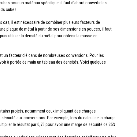
bes pour un matériau spécifique, il faut d’abord convertir les
ieds cubes.
s cas, il est nécessaire de combiner plusieurs facteurs de
ne plaque de métal à partir de ses dimensions en pouces, il faut
puis utiliser la densité du métal pour obtenir la masse en
est un facteur clé dans de nombreuses conversions. Pour les
avoir à portée de main un tableau des densités. Voici quelques
rtains projets, notamment ceux impliquant des charges
de sécurité aux conversions. Par exemple, lors du calcul de la charge
tiplier le résultat par 0,75 pour avoir une marge de sécurité de 25%.