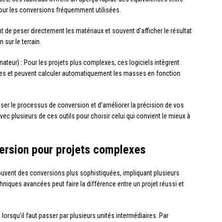
 pour les conversions fréquemment utilisées.
t de peser directement les matériaux et souvent d’afficher le résultat
 sur le terrain.
ateur) : Pour les projets plus complexes, ces logiciels intègrent
es et peuvent calculer automatiquement les masses en fonction
iser le processus de conversion et d’améliorer la précision de vos
ec plusieurs de ces outils pour choisir celui qui convient le mieux à
ersion pour projets complexes
ouvent des conversions plus sophistiquées, impliquant plusieurs
hniques avancées peut faire la différence entre un projet réussi et
 lorsqu’il faut passer par plusieurs unités intermédiaires. Par