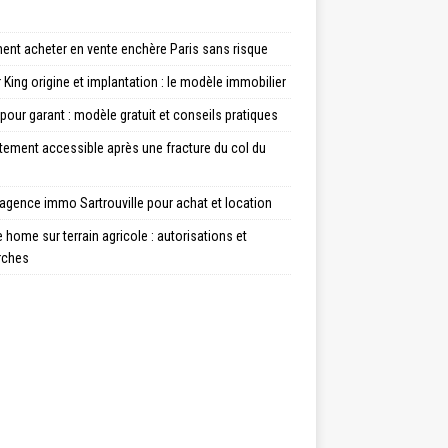
nt acheter en vente enchère Paris sans risque
 King origine et implantation : le modèle immobilier
 pour garant : modèle gratuit et conseils pratiques
tement accessible après une fracture du col du
agence immo Sartrouville pour achat et location
 home sur terrain agricole : autorisations et
rches