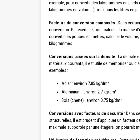
exemple, pour convertir des kilogrammes en pieds cu
kilogrammes en volume (litres), puis les litres en p
Facteurs de conversion composés
: Dans certain
conversion. Par exemple, pour calculer la masse d’u
convertir les pouces en mètres, calculer le volume, 
kilogrammes.
Conversions basées sur la densité
: La densité 
matériaux courants, il est utile de mémoriser ou d’
exemples :
Acier : environ 7,85 kg/dm³
Aluminium : environ 2,7 kg/dm³
Bois (chêne) : environ 0,75 kg/dm³
Conversions avec facteurs de sécurité
: Dans ce
structurelles, il est prudent d’appliquer un facteur 
maximale supportée par une étagère, on pourrait mul