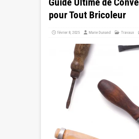
Guide Ultime de Conver
pour Tout Bricoleur
février 8, 2025
Marie Dunand
Travaux