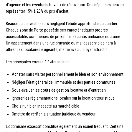
d’agence et les éventuels travaux de rénovation. Ces dépenses peuvent
représenter 15% à 20% du prix d’achat.
Beaucoup d’investisseurs négligent l’étude approfondie du quartier.
Chaque zone de Porto possède ses caractéristiques propres :
accessibilité, commerces de proximité, sécurité, ambiance nocturne.
Un appartement dans une rue bruyante ou mal desservie peinera à
attirer des locataires exigeants, même avec un loyer attractif.
Les principales erreurs à éviter incluent :
Acheter sans visiter personnellement le bien et son environnement
Négliger l’état général de l’immeuble et des parties communes
Sous-évaluer les coûts de gestion locative et d’entretien
Ignorer les réglementations locales sur la location touristique
Choisir un bien inadapté au marché cible
Omettre de vérifier la situation juridique du vendeur
L’optimisme excessif constitue également un écueil fréquent. Certains