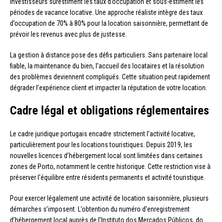
investisseurs surestiment les taux d’occupation et sous-estiment les
périodes de vacance locative. Une approche réaliste intègre des taux
d’occupation de 70% à 80% pour la location saisonnière, permettant de
prévoir les revenus avec plus de justesse.
La gestion à distance pose des défis particuliers. Sans partenaire local
fiable, la maintenance du bien, l’accueil des locataires et la résolution
des problèmes deviennent compliqués. Cette situation peut rapidement
dégrader l’expérience client et impacter la réputation de votre location.
Cadre légal et obligations réglementaires
Le cadre juridique portugais encadre strictement l’activité locative,
particulièrement pour les locations touristiques. Depuis 2019, les
nouvelles licences d’hébergement local sont limitées dans certaines
zones de Porto, notamment le centre historique. Cette restriction vise à
préserver l’équilibre entre résidents permanents et activité touristique.
Pour exercer légalement une activité de location saisonnière, plusieurs
démarches s’imposent. L’obtention du numéro d’enregistrement
d’hébergement local auprès de l’Instituto dos Mercados Públicos, do