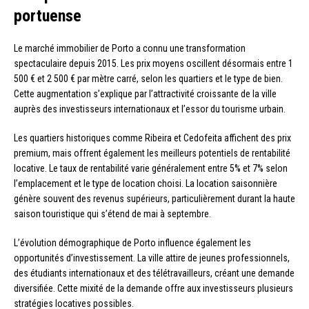
portuense
Le marché immobilier de Porto a connu une transformation
spectaculaire depuis 2015. Les prix moyens oscillent désormais entre 1
500 € et 2 500 € par mètre carré, selon les quartiers et le type de bien.
Cette augmentation s’explique par l’attractivité croissante de la ville
auprès des investisseurs internationaux et l’essor du tourisme urbain.
Les quartiers historiques comme Ribeira et Cedofeita affichent des prix
premium, mais offrent également les meilleurs potentiels de rentabilité
locative. Le taux de rentabilité varie généralement entre 5% et 7% selon
l’emplacement et le type de location choisi. La location saisonnière
génère souvent des revenus supérieurs, particulièrement durant la haute
saison touristique qui s’étend de mai à septembre.
L’évolution démographique de Porto influence également les
opportunités d’investissement. La ville attire de jeunes professionnels,
des étudiants internationaux et des télétravailleurs, créant une demande
diversifiée. Cette mixité de la demande offre aux investisseurs plusieurs
stratégies locatives possibles.