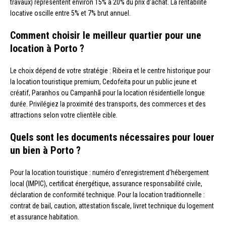
travaux) représentent environ 15% à 20% du prix d’achat. La rentabilité
locative oscille entre 5% et 7% brut annuel.
Comment choisir le meilleur quartier pour une
location à Porto ?
Le choix dépend de votre stratégie : Ribeira et le centre historique pour
la location touristique premium, Cedofeita pour un public jeune et
créatif, Paranhos ou Campanhã pour la location résidentielle longue
durée. Privilégiez la proximité des transports, des commerces et des
attractions selon votre clientèle cible.
Quels sont les documents nécessaires pour louer
un bien à Porto ?
Pour la location touristique : numéro d’enregistrement d’hébergement
local (IMPIC), certificat énergétique, assurance responsabilité civile,
déclaration de conformité technique. Pour la location traditionnelle :
contrat de bail, caution, attestation fiscale, livret technique du logement
et assurance habitation.