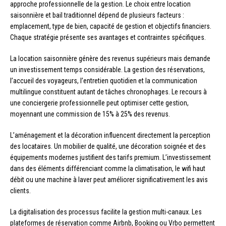
approche professionnelle de la gestion. Le choix entre location
saisonnière et bail traditionnel dépend de plusieurs facteurs :
emplacement, type de bien, capacité de gestion et objectifs financiers.
Chaque stratégie présente ses avantages et contraintes spécifiques.
La location saisonnière génère des revenus supérieurs mais demande
un investissement temps considérable. La gestion des réservations,
l’accueil des voyageurs, l’entretien quotidien et la communication
multilingue constituent autant de tâches chronophages. Le recours à
une conciergerie professionnelle peut optimiser cette gestion,
moyennant une commission de 15% à 25% des revenus.
L’aménagement et la décoration influencent directement la perception
des locataires. Un mobilier de qualité, une décoration soignée et des
équipements modernes justifient des tarifs premium. L’investissement
dans des éléments différenciant comme la climatisation, le wifi haut
débit ou une machine à laver peut améliorer significativement les avis
clients.
La digitalisation des processus facilite la gestion multi-canaux. Les
plateformes de réservation comme Airbnb, Booking ou Vrbo permettent