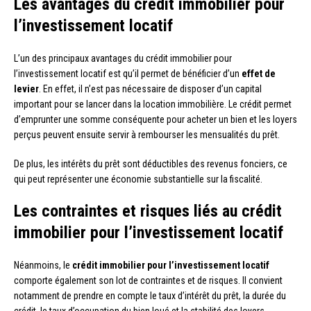
Les avantages du crédit immobilier pour
l’investissement locatif
L’un des principaux avantages du crédit immobilier pour
l’investissement locatif est qu’il permet de bénéficier d’un
effet de
levier
. En effet, il n’est pas nécessaire de disposer d’un capital
important pour se lancer dans la location immobilière. Le crédit permet
d’emprunter une somme conséquente pour acheter un bien et les loyers
perçus peuvent ensuite servir à rembourser les mensualités du prêt.
De plus, les intérêts du prêt sont déductibles des revenus fonciers, ce
qui peut représenter une économie substantielle sur la fiscalité.
Les contraintes et risques liés au crédit
immobilier pour l’investissement locatif
Néanmoins, le
crédit immobilier pour l’investissement locatif
comporte également son lot de contraintes et de risques. Il convient
notamment de prendre en compte le taux d’intérêt du prêt, la durée du
crédit, le taux d’occupation du bien loué et la stabilité des loyers.