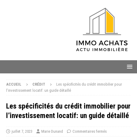
ACCUEIL
CRÉDIT
Les spécificités du crédit immobilier pour
l’investissement locatif: un guide détaillé
Les spécificités du crédit immobilier pour
l’investissement locatif: un guide détaillé
juillet 7, 2023
Marie Dunand
Commentaires fermés