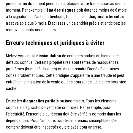
présenter un document périmé peut bloquer votre transaction au dernier
moment. Par exemple, l’
état des risques
doit dater de moins de 6 mois
à la signature de l’acte authentique, tandis que le
diagnostic termites
n’est valable que 6 mois. Établissez un calendrier précis et anticipez les
renouvellements nécessaires.
Erreurs techniques et juridiques à éviter
Méfiez-vous de la
dissimulation
de certaines parties du bien ou de
défauts connus. Certains propriétaires sont tentés de masquer des
problèmes (humidité, fissures) ou de restreindre l’accès à certaines
zones problématiques. Cette pratique s’apparente à une fraude et peut
entraîner l’annulation de la vente ou des poursuites judiciaires pour vice
caché.
Évitez les
diagnostics partiels
ou incomplets. Tous les éléments
soumis à diagnostic doivent être contrôlés. Par exemple, pour
l’électricité, l’ensemble du réseau doit être vérifié, y compris dans les
dépendances. Pour l’amiante, tous les matériaux susceptibles d’en
contenir doivent être inspectés ou prélevés pour analyse.