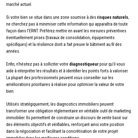
marché actuel.
Si votre bien se situe dans une zone soumise à des
risques naturels
,
ne cherchez pas à minimiser cette information qui apparaîtra de toute
façon dans l’ERNT. Préférez mettre en avant les mesures préventives
éventuellement prises (travaux de consolidation, équipements
spécifiques) et la résilience dont a fait preuve le bâtiment au fil des
années.
Enfin, n’hésitez pas à solliciter votre
diagnostiqueur
pour qu’il vous
aide à interpréter les résultats et à identifier les points forts à valoriser.
La plupart des professionnels peuvent vous conseiller sur les
améliorations prioritaires à réaliser pour optimiser la valeur de votre
bien.
Utilisés stratégiquement, les diagnostics immobiliers peuvent
transformer une obligation réglementaire en véritable outil de marketing
immobilier. Ils permettent de construire un discours de vente basé sur
des éléments objectifs et vérifiables, renforçant ainsi votre position
dans la négociation et facilitant la concrétisation de votre projet
immobilier dans les meilleures conditions.