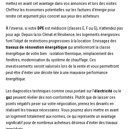
mettez en avant cet avantage dans vos annonces et lors des visites.
Chiffrez les économies potentielles sur les factures d’énergie pour
rendre cet argument plus concret aux yeux des acheteurs.
À l’inverse, si votre
DPE
est médiocre (classes E, F ou G), n’attendez pas
pour agir. Depuis la loi Climat et Résilience, les logements énergivores
font l’objet de restrictions progressives à la location. Envisagez des
travaux de rénovation énergétique
qui amélioreront la classe
énergétique de votre bien : isolation thermique, remplacement des
fenêtres, modernisation du système de chauffage. Ces
investissements seront valorisés lors de la vente et vous permettront
peut-être d’éviter une décote liée à une mauvaise performance
énergétique.
Les diagnostics techniques comme ceux portant sur l’
électricité
ou le
gaz
peuvent révéler des non-conformités. Plutôt que de laisser ces
points négatifs peser sur votre négociation, prenez les devants en
réalisant les travaux nécessaires. Vous pourrez alors mettre en avant
un logement totalement aux normes, ce qui représente un avantage
significatif pour de nombreux acheteurs désireux d’éviter des travaux
immédiats.