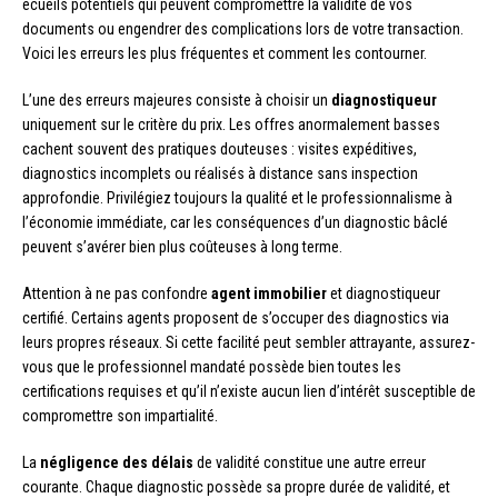
écueils potentiels qui peuvent compromettre la validité de vos
documents ou engendrer des complications lors de votre transaction.
Voici les erreurs les plus fréquentes et comment les contourner.
L’une des erreurs majeures consiste à choisir un
diagnostiqueur
uniquement sur le critère du prix. Les offres anormalement basses
cachent souvent des pratiques douteuses : visites expéditives,
diagnostics incomplets ou réalisés à distance sans inspection
approfondie. Privilégiez toujours la qualité et le professionnalisme à
l’économie immédiate, car les conséquences d’un diagnostic bâclé
peuvent s’avérer bien plus coûteuses à long terme.
Attention à ne pas confondre
agent immobilier
et diagnostiqueur
certifié. Certains agents proposent de s’occuper des diagnostics via
leurs propres réseaux. Si cette facilité peut sembler attrayante, assurez-
vous que le professionnel mandaté possède bien toutes les
certifications requises et qu’il n’existe aucun lien d’intérêt susceptible de
compromettre son impartialité.
La
négligence des délais
de validité constitue une autre erreur
courante. Chaque diagnostic possède sa propre durée de validité, et