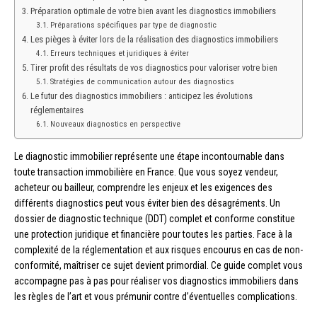
Préparation optimale de votre bien avant les diagnostics immobiliers
Préparations spécifiques par type de diagnostic
Les pièges à éviter lors de la réalisation des diagnostics immobiliers
Erreurs techniques et juridiques à éviter
Tirer profit des résultats de vos diagnostics pour valoriser votre bien
Stratégies de communication autour des diagnostics
Le futur des diagnostics immobiliers : anticipez les évolutions
réglementaires
Nouveaux diagnostics en perspective
Le diagnostic immobilier représente une étape incontournable dans
toute transaction immobilière en France. Que vous soyez vendeur,
acheteur ou bailleur, comprendre les enjeux et les exigences des
différents diagnostics peut vous éviter bien des désagréments. Un
dossier de diagnostic technique (DDT) complet et conforme constitue
une protection juridique et financière pour toutes les parties. Face à la
complexité de la réglementation et aux risques encourus en cas de non-
conformité, maîtriser ce sujet devient primordial. Ce guide complet vous
accompagne pas à pas pour réaliser vos diagnostics immobiliers dans
les règles de l’art et vous prémunir contre d’éventuelles complications.