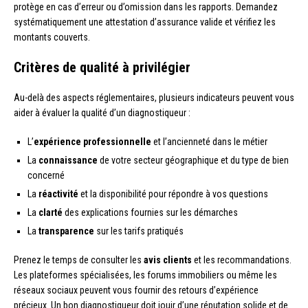
protège en cas d’erreur ou d’omission dans les rapports. Demandez
systématiquement une attestation d’assurance valide et vérifiez les
montants couverts.
Critères de qualité à privilégier
Au-delà des aspects réglementaires, plusieurs indicateurs peuvent vous
aider à évaluer la qualité d’un diagnostiqueur :
L’
expérience professionnelle
et l’ancienneté dans le métier
La
connaissance
de votre secteur géographique et du type de bien
concerné
La
réactivité
et la disponibilité pour répondre à vos questions
La
clarté
des explications fournies sur les démarches
La
transparence
sur les tarifs pratiqués
Prenez le temps de consulter les
avis clients
et les recommandations.
Les plateformes spécialisées, les forums immobiliers ou même les
réseaux sociaux peuvent vous fournir des retours d’expérience
précieux. Un bon diagnostiqueur doit jouir d’une réputation solide et de