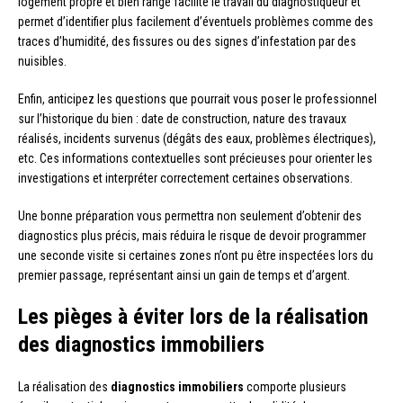
logement propre et bien rangé facilite le travail du diagnostiqueur et
permet d’identifier plus facilement d’éventuels problèmes comme des
traces d’humidité, des fissures ou des signes d’infestation par des
nuisibles.
Enfin, anticipez les questions que pourrait vous poser le professionnel
sur l’historique du bien : date de construction, nature des travaux
réalisés, incidents survenus (dégâts des eaux, problèmes électriques),
etc. Ces informations contextuelles sont précieuses pour orienter les
investigations et interpréter correctement certaines observations.
Une bonne préparation vous permettra non seulement d’obtenir des
diagnostics plus précis, mais réduira le risque de devoir programmer
une seconde visite si certaines zones n’ont pu être inspectées lors du
premier passage, représentant ainsi un gain de temps et d’argent.
Les pièges à éviter lors de la réalisation
des diagnostics immobiliers
La réalisation des
diagnostics immobiliers
comporte plusieurs