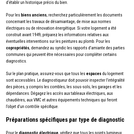
d’établir un historique précis du bien.
Pour les
biens anciens
, recherchez particulièrement les documents
concernant les travaux de désamiantage, de mise aux normes
électriques ou de rénovation énergétique. Si votre logement a été
construit avant 1949, préparez les informations relatives aux
éventuelles interventions sur les peintures au plomb. Pour les
copropriétés
, demandez au syndic les rapports d’amiante des parties
communes qui peuvent être nécessaires pour compléter certains
diagnostics.
Sur le plan pratique, assurez-vous que tous les
espaces
du logement
sont accessibles. Le diagnostiqueur doit pouvoir inspecter l’intégralité
des pièces, y compris les combles, les sous-sols, les garages et les
dépendances. Dégagez les accès aux tableaux électriques, aux
chaudières, aux VMC et autres équipements techniques qui feront
l’objet d’un contrôle spécifique.
Préparations spécifiques par type de diagnostic
Pour le
diagnostic électrique
, vérifiez que tous les points lumineux