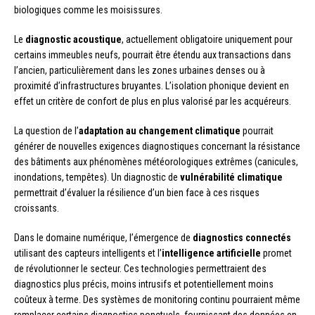
biologiques comme les moisissures.
Le
diagnostic acoustique
, actuellement obligatoire uniquement pour
certains immeubles neufs, pourrait être étendu aux transactions dans
l’ancien, particulièrement dans les zones urbaines denses ou à
proximité d’infrastructures bruyantes. L’isolation phonique devient en
effet un critère de confort de plus en plus valorisé par les acquéreurs.
La question de l’
adaptation au changement climatique
pourrait
générer de nouvelles exigences diagnostiques concernant la résistance
des bâtiments aux phénomènes météorologiques extrêmes (canicules,
inondations, tempêtes). Un diagnostic de
vulnérabilité climatique
permettrait d’évaluer la résilience d’un bien face à ces risques
croissants.
Dans le domaine numérique, l’émergence de
diagnostics connectés
utilisant des capteurs intelligents et l’
intelligence artificielle
promet
de révolutionner le secteur. Ces technologies permettraient des
diagnostics plus précis, moins intrusifs et potentiellement moins
coûteux à terme. Des systèmes de monitoring continu pourraient même
remplacer certains diagnostics ponctuels, fournissant des données en