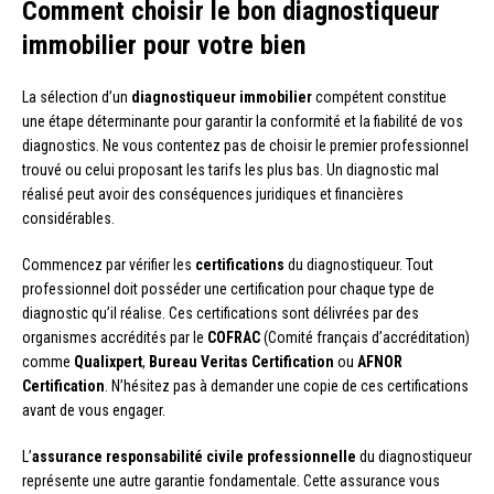
Comment choisir le bon diagnostiqueur
immobilier pour votre bien
La sélection d’un
diagnostiqueur immobilier
compétent constitue
une étape déterminante pour garantir la conformité et la fiabilité de vos
diagnostics. Ne vous contentez pas de choisir le premier professionnel
trouvé ou celui proposant les tarifs les plus bas. Un diagnostic mal
réalisé peut avoir des conséquences juridiques et financières
considérables.
Commencez par vérifier les
certifications
du diagnostiqueur. Tout
professionnel doit posséder une certification pour chaque type de
diagnostic qu’il réalise. Ces certifications sont délivrées par des
organismes accrédités par le
COFRAC
(Comité français d’accréditation)
comme
Qualixpert
,
Bureau Veritas Certification
ou
AFNOR
Certification
. N’hésitez pas à demander une copie de ces certifications
avant de vous engager.
L’
assurance responsabilité civile professionnelle
du diagnostiqueur
représente une autre garantie fondamentale. Cette assurance vous