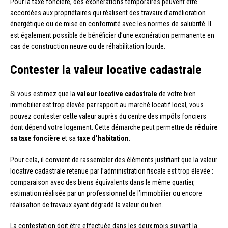
Pour la taxe foncière, des exonérations temporaires peuvent être
accordées aux propriétaires qui réalisent des travaux d’amélioration
énergétique ou de mise en conformité avec les normes de salubrité. Il
est également possible de bénéficier d’une exonération permanente en
cas de construction neuve ou de réhabilitation lourde.
Contester la valeur locative cadastrale
Si vous estimez que la
valeur locative cadastrale
de votre bien
immobilier est trop élevée par rapport au marché locatif local, vous
pouvez contester cette valeur auprès du centre des impôts fonciers
dont dépend votre logement. Cette démarche peut permettre de
réduire
sa taxe foncière
et sa
taxe d’habitation
.
Pour cela, il convient de rassembler des éléments justifiant que la valeur
locative cadastrale retenue par l’administration fiscale est trop élevée :
comparaison avec des biens équivalents dans le même quartier,
estimation réalisée par un professionnel de l’immobilier ou encore
réalisation de travaux ayant dégradé la valeur du bien.
La contestation doit être effectuée dans les deux mois suivant la