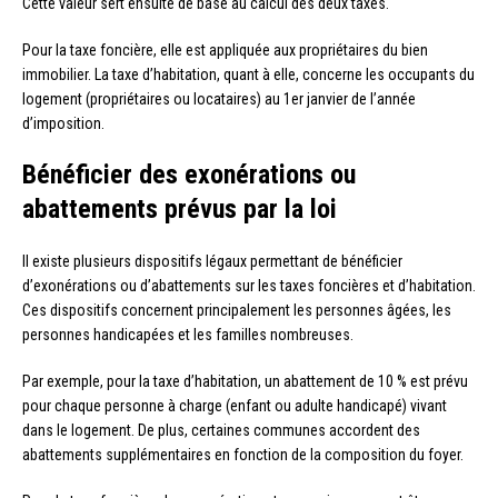
Cette valeur sert ensuite de base au calcul des deux taxes.
Pour la taxe foncière, elle est appliquée aux propriétaires du bien
immobilier. La taxe d’habitation, quant à elle, concerne les occupants du
logement (propriétaires ou locataires) au 1er janvier de l’année
d’imposition.
Bénéficier des exonérations ou
abattements prévus par la loi
Il existe plusieurs dispositifs légaux permettant de bénéficier
d’exonérations ou d’abattements sur les taxes foncières et d’habitation.
Ces dispositifs concernent principalement les personnes âgées, les
personnes handicapées et les familles nombreuses.
Par exemple, pour la taxe d’habitation, un abattement de 10 % est prévu
pour chaque personne à charge (enfant ou adulte handicapé) vivant
dans le logement. De plus, certaines communes accordent des
abattements supplémentaires en fonction de la composition du foyer.