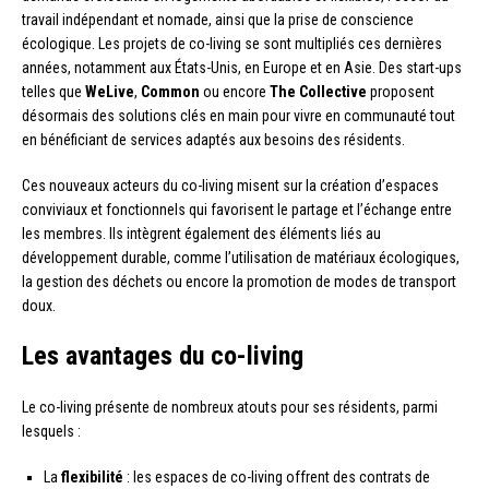
travail indépendant et nomade, ainsi que la prise de conscience
écologique. Les projets de co-living se sont multipliés ces dernières
années, notamment aux États-Unis, en Europe et en Asie. Des start-ups
telles que
WeLive
,
Common
ou encore
The Collective
proposent
désormais des solutions clés en main pour vivre en communauté tout
en bénéficiant de services adaptés aux besoins des résidents.
Ces nouveaux acteurs du co-living misent sur la création d’espaces
conviviaux et fonctionnels qui favorisent le partage et l’échange entre
les membres. Ils intègrent également des éléments liés au
développement durable, comme l’utilisation de matériaux écologiques,
la gestion des déchets ou encore la promotion de modes de transport
doux.
Les avantages du co-living
Le co-living présente de nombreux atouts pour ses résidents, parmi
lesquels :
La
flexibilité
: les espaces de co-living offrent des contrats de