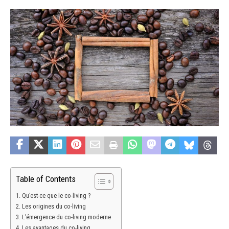
Table of Contents
Qu’est-ce que le co-living ?
Les origines du co-living
L’émergence du co-living moderne
Les avantages du co-living