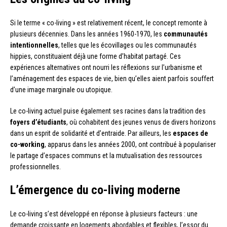
Si le terme « co-living » est relativement récent, le concept remonte à
plusieurs décennies. Dans les années 1960-1970, les
communautés
intentionnelles
, telles que les écovillages ou les communautés
hippies, constituaient déjà une forme d’habitat partagé. Ces
expériences alternatives ont nourri les réflexions sur l’urbanisme et
l’aménagement des espaces de vie, bien qu’elles aient parfois souffert
d’une image marginale ou utopique.
Le co-living actuel puise également ses racines dans la tradition des
foyers d’étudiants
, où cohabitent des jeunes venus de divers horizons
dans un esprit de solidarité et d’entraide. Par ailleurs, les
espaces de
co-working
, apparus dans les années 2000, ont contribué à populariser
le partage d’espaces communs et la mutualisation des ressources
professionnelles.
L’émergence du co-living moderne
Le co-living s’est développé en réponse à plusieurs facteurs : une
demande croissante en logements abordables et flexibles, l’essor du