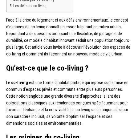
Les défis du co-living
Face à la crise du logement et aux défis environnementaux, le concept
d’espaces de co-living connaît un essor fulgurant en milieu urbain.
Répondant à des besoins croissants de flexibilité, de partage et de
durabilité, ce modèle d’habitat innovant séduit une population toujours
plus large. Cet article vous invite à découvrir l’évolution des espaces de
co-living et comment ils façonnent un nouveau mode de vie urbain.
Qu’est-ce que le co-living ?
Le
co-living
est une forme d’habitat partagé qui repose sur la mise en
commun d’espaces privés et communs entre plusieurs personnes.
Cette notion englobe une grande diversité d’approches, allant des
colocations classiques aux résidences conçues spécifiquement pour
favoriser l’échange et la convivialité. Le co-living se distingue ainsi par
son caractère inclusif, sa volonté d’optimiser l’espace et ses
dimensions sociales et environnementales.
Les origines du co-living