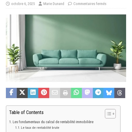
octobre 6, 2025
Marie Dunand
Commentaires fermés
Table of Contents
Les fondamentaux du calcul de rentabilité immobilière
Le taux de rentabilité brute