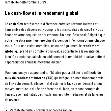
rentabilité nette tombe à 3,8%.
Le cash-flow et le rendement global
Le
cash-flow
représente la différence entre les revenus locatifs et
l’ensemble des dépenses, y compris les mensualités de crédit si vous
financez votre acquisition par emprunt. Un cash-flow positif signifie que
votre investissement génère plus d’argent qu’il n’en consomme chaque
mois. Pour une vision complète, calculez également le
rendement
global
qui prend en compte la plus-value potentielle à la revente du
bien. Ce dernier se calcule en additionnant la rentabilité locative nette et
l’appréciation annuelle moyenne du bien.
Pour une analyse approfondie, n’hésitez pas à utiliser la méthode du
taux de rendement interne (TRI)
qui intègre la dimension temporelle
de l’investissement. Elle permet d’estimer le taux de rendement annuel
moyen sur toute la durée de détention du bien, en tenant compte de
l’investissement initial, des flux financiers intermédiaires et de la valeur
de revente.
Rentabilité brute = première approche rapide