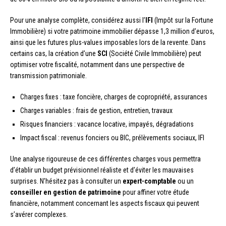
Pour une analyse complète, considérez aussi l’
IFI
(Impôt sur la Fortune
Immobilière) si votre patrimoine immobilier dépasse 1,3 million d’euros,
ainsi que les futures plus-values imposables lors de la revente. Dans
certains cas, la création d’une
SCI
(Société Civile Immobilière) peut
optimiser votre fiscalité, notamment dans une perspective de
transmission patrimoniale.
Charges fixes : taxe foncière, charges de copropriété, assurances
Charges variables : frais de gestion, entretien, travaux
Risques financiers : vacance locative, impayés, dégradations
Impact fiscal : revenus fonciers ou BIC, prélèvements sociaux, IFI
Une analyse rigoureuse de ces différentes charges vous permettra
d’établir un budget prévisionnel réaliste et d’éviter les mauvaises
surprises. N’hésitez pas à consulter un
expert-comptable
ou un
conseiller en gestion de patrimoine
pour affiner votre étude
financière, notamment concernant les aspects fiscaux qui peuvent
s’avérer complexes.