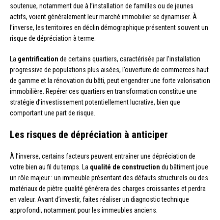
soutenue, notamment due à l’installation de familles ou de jeunes
actifs, voient généralement leur marché immobilier se dynamiser. À
l’inverse, les territoires en déclin démographique présentent souvent un
risque de dépréciation à terme.
La
gentrification
de certains quartiers, caractérisée par l’installation
progressive de populations plus aisées, l’ouverture de commerces haut
de gamme et la rénovation du bâti, peut engendrer une forte valorisation
immobilière. Repérer ces quartiers en transformation constitue une
stratégie d’investissement potentiellement lucrative, bien que
comportant une part de risque.
Les risques de dépréciation à anticiper
À l’inverse, certains facteurs peuvent entraîner une dépréciation de
votre bien au fil du temps. La
qualité de construction
du bâtiment joue
un rôle majeur : un immeuble présentant des défauts structurels ou des
matériaux de piètre qualité générera des charges croissantes et perdra
en valeur. Avant d’investir, faites réaliser un diagnostic technique
approfondi, notamment pour les immeubles anciens.