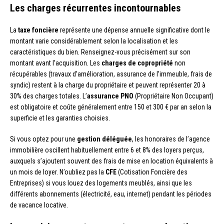
Les charges récurrentes incontournables
La
taxe foncière
représente une dépense annuelle significative dont le
montant varie considérablement selon la localisation et les
caractéristiques du bien. Renseignez-vous précisément sur son
montant avant l’acquisition. Les
charges de copropriété
non
récupérables (travaux d’amélioration, assurance de l’immeuble, frais de
syndic) restent à la charge du propriétaire et peuvent représenter 20 à
30% des charges totales. L’
assurance PNO
(Propriétaire Non Occupant)
est obligatoire et coûte généralement entre 150 et 300 € par an selon la
superficie et les garanties choisies.
Si vous optez pour une
gestion déléguée
, les honoraires de l’agence
immobilière oscillent habituellement entre 6 et 8% des loyers perçus,
auxquels s’ajoutent souvent des frais de mise en location équivalents à
un mois de loyer. N’oubliez pas la
CFE
(Cotisation Foncière des
Entreprises) si vous louez des logements meublés, ainsi que les
différents abonnements (électricité, eau, internet) pendant les périodes
de vacance locative.