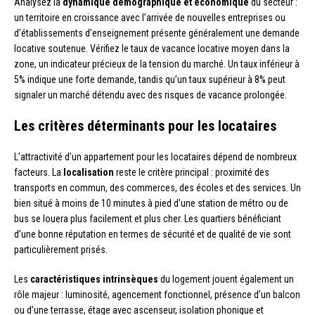
Analysez la
dynamique démographique et économique
du secteur :
un territoire en croissance avec l’arrivée de nouvelles entreprises ou
d’établissements d’enseignement présente généralement une demande
locative soutenue. Vérifiez le taux de vacance locative moyen dans la
zone, un indicateur précieux de la tension du marché. Un taux inférieur à
5% indique une forte demande, tandis qu’un taux supérieur à 8% peut
signaler un marché détendu avec des risques de vacance prolongée.
Les critères déterminants pour les locataires
L’attractivité d’un appartement pour les locataires dépend de nombreux
facteurs. La
localisation
reste le critère principal : proximité des
transports en commun, des commerces, des écoles et des services. Un
bien situé à moins de 10 minutes à pied d’une station de métro ou de
bus se louera plus facilement et plus cher. Les quartiers bénéficiant
d’une bonne réputation en termes de sécurité et de qualité de vie sont
particulièrement prisés.
Les
caractéristiques intrinsèques
du logement jouent également un
rôle majeur : luminosité, agencement fonctionnel, présence d’un balcon
ou d’une terrasse, étage avec ascenseur, isolation phonique et