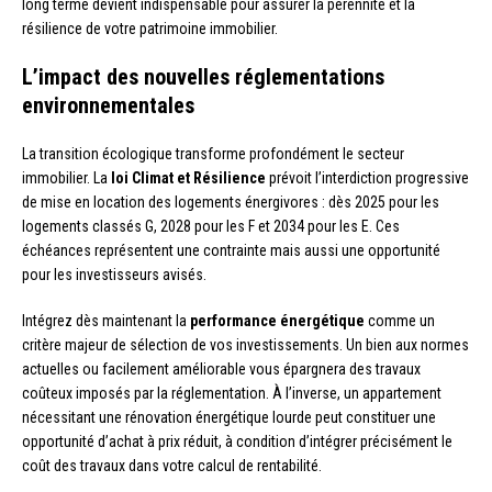
long terme devient indispensable pour assurer la pérennité et la
résilience de votre patrimoine immobilier.
L’impact des nouvelles réglementations
environnementales
La transition écologique transforme profondément le secteur
immobilier. La
loi Climat et Résilience
prévoit l’interdiction progressive
de mise en location des logements énergivores : dès 2025 pour les
logements classés G, 2028 pour les F et 2034 pour les E. Ces
échéances représentent une contrainte mais aussi une opportunité
pour les investisseurs avisés.
Intégrez dès maintenant la
performance énergétique
comme un
critère majeur de sélection de vos investissements. Un bien aux normes
actuelles ou facilement améliorable vous épargnera des travaux
coûteux imposés par la réglementation. À l’inverse, un appartement
nécessitant une rénovation énergétique lourde peut constituer une
opportunité d’achat à prix réduit, à condition d’intégrer précisément le
coût des travaux dans votre calcul de rentabilité.