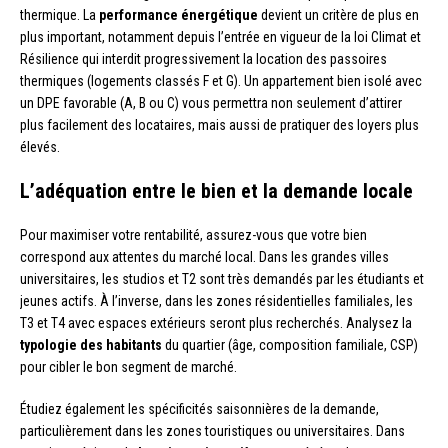
thermique. La
performance énergétique
devient un critère de plus en
plus important, notamment depuis l’entrée en vigueur de la loi Climat et
Résilience qui interdit progressivement la location des passoires
thermiques (logements classés F et G). Un appartement bien isolé avec
un DPE favorable (A, B ou C) vous permettra non seulement d’attirer
plus facilement des locataires, mais aussi de pratiquer des loyers plus
élevés.
L’adéquation entre le bien et la demande locale
Pour maximiser votre rentabilité, assurez-vous que votre bien
correspond aux attentes du marché local. Dans les grandes villes
universitaires, les studios et T2 sont très demandés par les étudiants et
jeunes actifs. À l’inverse, dans les zones résidentielles familiales, les
T3 et T4 avec espaces extérieurs seront plus recherchés. Analysez la
typologie des habitants
du quartier (âge, composition familiale, CSP)
pour cibler le bon segment de marché.
Étudiez également les spécificités saisonnières de la demande,
particulièrement dans les zones touristiques ou universitaires. Dans