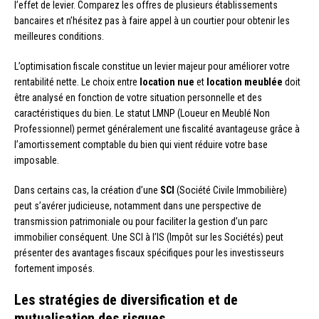
l’effet de levier. Comparez les offres de plusieurs établissements
bancaires et n’hésitez pas à faire appel à un courtier pour obtenir les
meilleures conditions.
L’optimisation fiscale constitue un levier majeur pour améliorer votre
rentabilité nette. Le choix entre
location nue
et
location meublée
doit
être analysé en fonction de votre situation personnelle et des
caractéristiques du bien. Le statut LMNP (Loueur en Meublé Non
Professionnel) permet généralement une fiscalité avantageuse grâce à
l’amortissement comptable du bien qui vient réduire votre base
imposable.
Dans certains cas, la création d’une
SCI
(Société Civile Immobilière)
peut s’avérer judicieuse, notamment dans une perspective de
transmission patrimoniale ou pour faciliter la gestion d’un parc
immobilier conséquent. Une SCI à l’IS (Impôt sur les Sociétés) peut
présenter des avantages fiscaux spécifiques pour les investisseurs
fortement imposés.
Les stratégies de diversification et de
mutualisation des risques