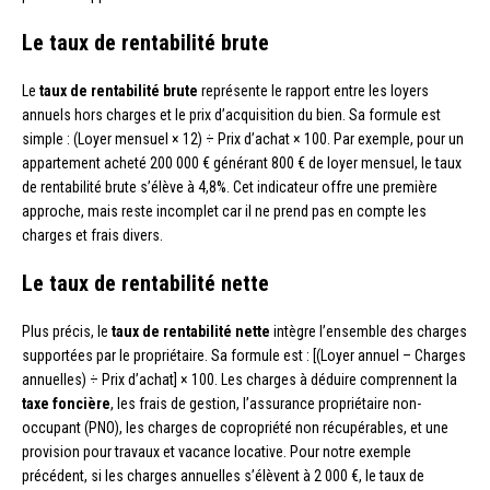
Le taux de rentabilité brute
Le
taux de rentabilité brute
représente le rapport entre les loyers
annuels hors charges et le prix d’acquisition du bien. Sa formule est
simple : (Loyer mensuel × 12) ÷ Prix d’achat × 100. Par exemple, pour un
appartement acheté 200 000 € générant 800 € de loyer mensuel, le taux
de rentabilité brute s’élève à 4,8%. Cet indicateur offre une première
approche, mais reste incomplet car il ne prend pas en compte les
charges et frais divers.
Le taux de rentabilité nette
Plus précis, le
taux de rentabilité nette
intègre l’ensemble des charges
supportées par le propriétaire. Sa formule est : [(Loyer annuel – Charges
annuelles) ÷ Prix d’achat] × 100. Les charges à déduire comprennent la
taxe foncière
, les frais de gestion, l’assurance propriétaire non-
occupant (PNO), les charges de copropriété non récupérables, et une
provision pour travaux et vacance locative. Pour notre exemple
précédent, si les charges annuelles s’élèvent à 2 000 €, le taux de