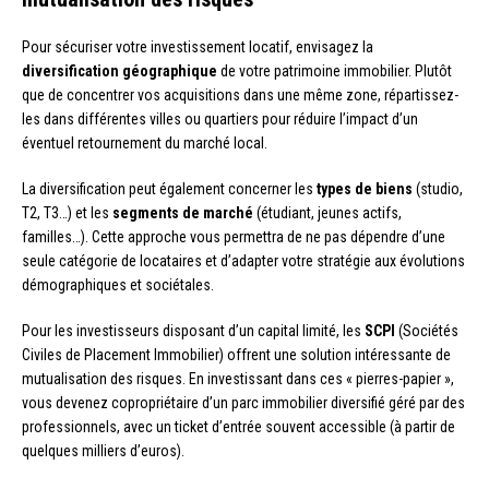
Pour sécuriser votre investissement locatif, envisagez la
diversification géographique
de votre patrimoine immobilier. Plutôt
que de concentrer vos acquisitions dans une même zone, répartissez-
les dans différentes villes ou quartiers pour réduire l’impact d’un
éventuel retournement du marché local.
La diversification peut également concerner les
types de biens
(studio,
T2, T3…) et les
segments de marché
(étudiant, jeunes actifs,
familles…). Cette approche vous permettra de ne pas dépendre d’une
seule catégorie de locataires et d’adapter votre stratégie aux évolutions
démographiques et sociétales.
Pour les investisseurs disposant d’un capital limité, les
SCPI
(Sociétés
Civiles de Placement Immobilier) offrent une solution intéressante de
mutualisation des risques. En investissant dans ces « pierres-papier »,
vous devenez copropriétaire d’un parc immobilier diversifié géré par des
professionnels, avec un ticket d’entrée souvent accessible (à partir de
quelques milliers d’euros).