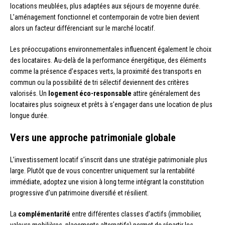
locations meublées, plus adaptées aux séjours de moyenne durée.
L’aménagement fonctionnel et contemporain de votre bien devient
alors un facteur différenciant sur le marché locatif.
Les préoccupations environnementales influencent également le choix
des locataires. Au-delà de la performance énergétique, des éléments
comme la présence d’espaces verts, la proximité des transports en
commun ou la possibilité de tri sélectif deviennent des critères
valorisés. Un
logement éco-responsable
attire généralement des
locataires plus soigneux et prêts à s’engager dans une location de plus
longue durée.
Vers une approche patrimoniale globale
L’investissement locatif s’inscrit dans une stratégie patrimoniale plus
large. Plutôt que de vous concentrer uniquement sur la rentabilité
immédiate, adoptez une vision à long terme intégrant la constitution
progressive d’un patrimoine diversifié et résilient.
La
complémentarité
entre différentes classes d’actifs (immobilier,
valeurs mobilières, placements alternatifs) permet de répartir les